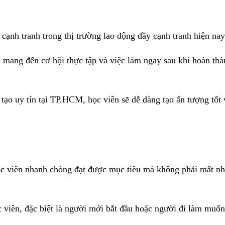
cạnh tranh trong thị trường lao động đầy cạnh tranh hiện nay
 mang đến cơ hội thực tập và việc làm ngay sau khi hoàn th
tạo uy tín tại TP.HCM, học viên sẽ dễ dàng tạo ấn tượng tốt 
ọc viên nhanh chóng đạt được mục tiêu mà không phải mất nh
 viên, đặc biệt là người mới bắt đầu hoặc người đi làm muố