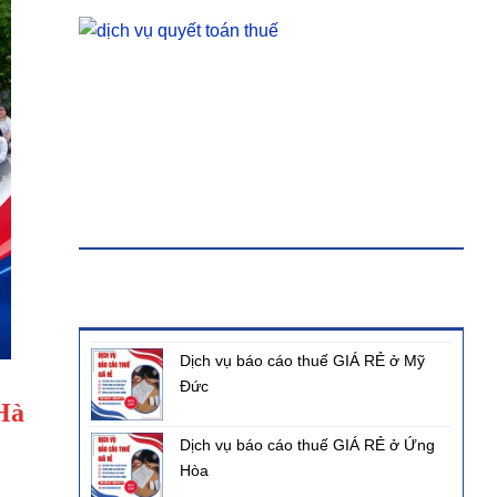
KHÓA HỌC
BÀI VIẾT MỚI NHẤT
Dịch vụ báo cáo thuế GIÁ RẺ ở Mỹ
Đức
Hà
Dịch vụ báo cáo thuế GIÁ RẺ ở Ứng
Hòa