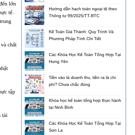
 đến lớn
Hướng dẫn hạch toán ngoại tệ theo
hực tế.
Thông tư 99/2025/TT-BTC
trung
Kế Toán Giá Thành: Quy Trình Và
Phương Pháp Tính Chi Tiết
 và chất
Các Khóa Học Kế Toán Tổng Hợp Tại
Hưng Yên
nhật
Tiền vào là doanh thu, tiền ra là chi
phí? Chưa chắc đúng
hực tập
Khóa học kế toán tổng hợp thực hành
tại Ninh Bình
 tài
Các Khóa Học Kế Toán Tổng Hợp Tại
Sơn La