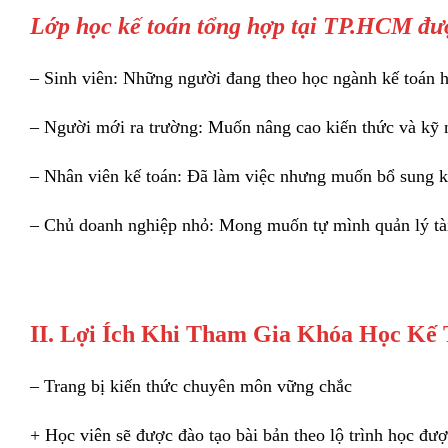
Lớp học kế toán tổng hợp tại TP.HCM đượ
– Sinh viên: Những người đang theo học ngành kế toán h
– Người mới ra trường: Muốn nâng cao kiến thức và kỹ n
– Nhân viên kế toán: Đã làm việc nhưng muốn bổ sung ki
– Chủ doanh nghiệp nhỏ: Mong muốn tự mình quản lý tài 
II. Lợi Ích Khi Tham Gia Khóa Học K
– Trang bị kiến thức chuyên môn vững chắc
+ Học viên sẽ được đào tạo bài bản theo lộ trình học đ