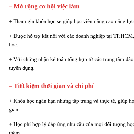
– Mở rộng cơ hội việc làm
+ Tham gia khóa học sẽ giúp học viên nâng cao năng lực 
+ Được hỗ trợ kết nối với các doanh nghiệp tại TP.HCM,
học.
+ Với chứng nhận kế toán tổng hợp từ các trung tâm đào 
tuyển dụng.
– Tiết kiệm thời gian và chi phí
+ Khóa học ngắn hạn nhưng tập trung và thực tế, giúp h
gian.
+ Học phí hợp lý đáp ứng nhu cầu của mọi đối tượng học
thêm.