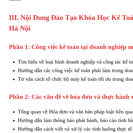
III. Nội Dung Đào Tạo Khóa Học Kế T
Hà Nội
Phần 1: Công việc kế toán tại doanh nghiệp 
Tìm hiểu về loại hình doanh nghiệp và công tác kế to
Hướng dẫn các công việc kế toán phải làm trong doa
Tư vấn cách tổ chức bộ máy kế toán tối ưu trong do
Phần 2: Các vấn đề về hóa đơn và thực hành x
Tổng quan về Hóa đơn và văn bản pháp luật liên qua
Hướng dẫn làm thông báo phát hành, báo cáo tình hìn
Hướng dẫn cách viết và xử lý các tình huống thực tế 