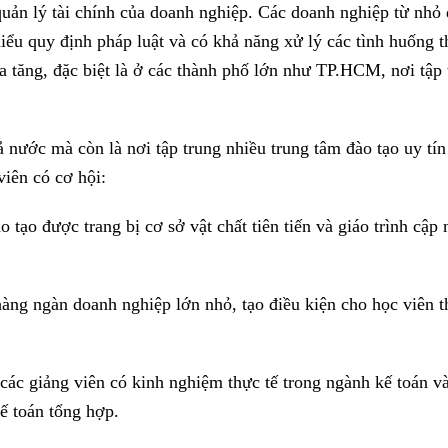
c quản lý tài chính của doanh nghiệp. Các doanh nghiệp từ nhỏ
u quy định pháp luật và có khả năng xử lý các tình huống t
a tăng, đặc biệt là ở các thành phố lớn như TP.HCM, nơi tập 
nước mà còn là nơi tập trung nhiều trung tâm đào tạo uy tín
viên có cơ hội:
 tạo được trang bị cơ sở vật chất tiên tiến và giáo trình cập 
àng ngàn doanh nghiệp lớn nhỏ, tạo điều kiện cho học viên t
các giảng viên có kinh nghiệm thực tế trong ngành kế toán và
kế toán tổng hợp.