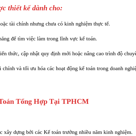
c thiết kế dành cho:
oặc tài chính nhưng chưa có kinh nghiệm thực tế.
ăng để tìm việc làm trong lĩnh vực kế toán.
ến thức, cập nhật quy định mới hoặc nâng cao trình độ chu
chính và tối ưu hóa các hoạt động kế toán trong doanh nghi
ế Toán Tổng Hợp Tại TPHCM
ược xây dựng bởi các Kế toán trưởng nhiều năm kinh nghiệm.