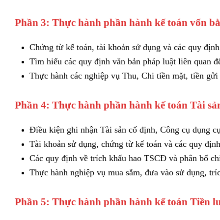
Phần 3: Thực hành phần hành kế toán vốn bằ
Chứng từ kế toán, tài khoản sử dụng và các quy định 
Tìm hiểu các quy định văn bản pháp luật liên quan đ
Thực hành các nghiệp vụ Thu, Chi tiền mặt, tiền gửi
Phần 4: Thực hành phần hành kế toán Tài sản
Điều kiện ghi nhận Tài sản cố định, Công cụ dụng cụ
Tài khoản sử dụng, chứng từ kế toán và các quy định
Các quy định về trích khấu hao TSCĐ và phân bổ c
Thực hành nghiệp vụ mua sắm, đưa vào sử dụng, tr
Phần 5: Thực hành phần hành kế toán Tiền 