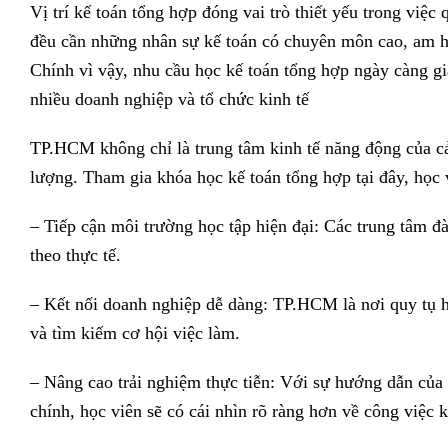
Vị trí kế toán tổng hợp đóng vai trò thiết yếu trong việ
đều cần những nhân sự kế toán có chuyên môn cao, am hiể
Chính vì vậy, nhu cầu học kế toán tổng hợp ngày càng gi
nhiều doanh nghiệp và tổ chức kinh tế
TP.HCM không chỉ là trung tâm kinh tế năng động của cả 
lượng. Tham gia khóa học kế toán tổng hợp tại đây, học 
– Tiếp cận môi trường học tập hiện đại: Các trung tâm đào
theo thực tế.
– Kết nối doanh nghiệp dễ dàng: TP.HCM là nơi quy tụ h
và tìm kiếm cơ hội việc làm.
– Nâng cao trải nghiệm thực tiễn: Với sự hướng dẫn của 
chính, học viên sẽ có cái nhìn rõ ràng hơn về công việc 