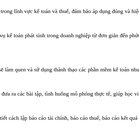
 trong lĩnh vực kế toán và thuế, đảm bảo áp dụng đúng và hi
vụ kế toán phát sinh trong doanh nghiệp từ đơn giản đến phức
 sẽ làm quen và sử dụng thành thạo các phần mềm kế toán n
đưa ra các bài tập, tình huống mô phỏng thực tế, giúp học vi
ết cách lập báo cáo tài chính, báo cáo thuế, báo cáo kết quả