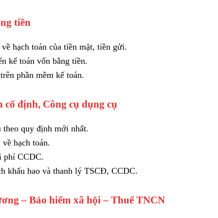
ng tiền
về hạch toán của tiền mặt, tiền gửi.
ến kế toán vốn bằng tiền.
 trên phần mềm kế toán.
 cố định, Công cụ dụng cụ
 theo quy định mới nhất.
 về hạch toán.
hi phí CCDC.
ích khấu hao và thanh lý TSCĐ, CCDC.
lương – Bảo hiểm xã hội – Thuế TNCN