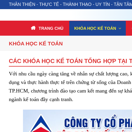
THÂN THIỆN - THỰC TẾ - THÀNH THẠO - UY TÍN - TẬN TÂ
TRANG CHỦ
KHÓA HỌC KẾ TOÁN
KHÓA HỌC KẾ TOÁN
CÁC KHÓA HỌC KẾ TOÁN TỔNG HỢP TẠI T
Với nhu cầu ngày càng tăng về nhân sự chất lượng cao, 
dụng và thực hành thực tế trên chứng từ sống của Doanh 
TP.HCM, chương trình đào tạo cam kết mang đến sự khác b
ngành kế toán đầy cạnh tranh.