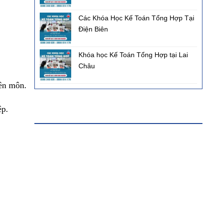
Các Khóa Học Kế Toán Tổng Hợp Tại
Điện Biên
Khóa học Kế Toán Tổng Hợp tại Lai
Châu
yên môn.
ệp.
FANPAGE FACEBOOK