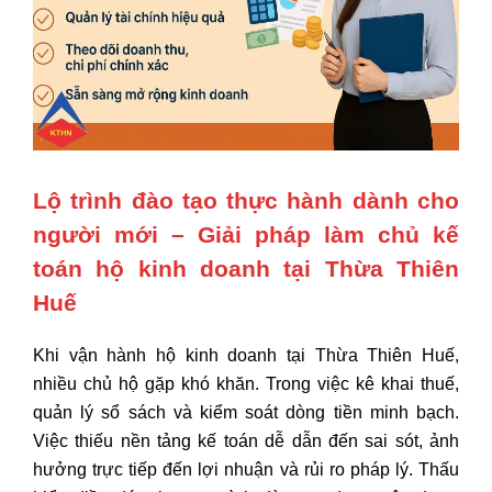
Lộ trình đào tạo thực hành dành cho
người mới – Giải pháp làm chủ kế
toán hộ kinh doanh tại Thừa Thiên
Huế
Khi vận hành hộ kinh doanh tại Thừa Thiên Huế,
nhiều chủ hộ gặp khó khăn. Trong việc kê khai thuế,
quản lý sổ sách và kiểm soát dòng tiền minh bạch.
Việc thiếu nền tảng kế toán dễ dẫn đến sai sót, ảnh
hưởng trực tiếp đến lợi nhuận và rủi ro pháp lý. Thấu