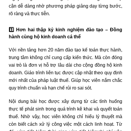
cận dễ dàng nhờ phương pháp giảng dạy từng bước,
rõ ràng và thực tiễn.
1️
Hơn hai thập kỷ kinh nghiệm đào tạo – Đồng
hành cùng hộ kinh doanh cá thể
Với nền tảng hơn 20 năm đào tạo kế toán thực hành,
trung tâm không chỉ cung cấp kiến thức. Mà còn đóng
vai trò là đơn vị hỗ trợ lâu dài cho cộng đồng hộ kinh
doanh. Giáo trình liên tục được cập nhật theo quy định
mới nhất của pháp luật thuế. Giúp học viên nắm chắc
quy trình chuẩn và hạn chế rủi ro sai sót.
Nội dung bài học được xây dựng từ các tình huống
thực tế phát sinh trong quá trình kê khai và quyết toán
thuế. Nhờ vậy, học viên không chỉ hiểu lý thuyết mà
còn biết cách xử lý công việc một cách linh hoạt. Từ