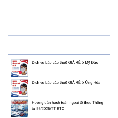
KHÓA HỌC
BÀI VIẾT MỚI NHẤT
Dịch vụ báo cáo thuế GIÁ RẺ ở Mỹ Đức
Dịch vụ báo cáo thuế GIÁ RẺ ở Ứng Hòa
Hướng dẫn hạch toán ngoại tệ theo Thông
tư 99/2025/TT-BTC