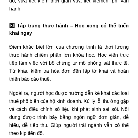
đó, vừa tiết kiệm thời gian vừa tiết kiệmchi phí vận
hành.
2️
Tập trung thực hành – Học xong có thể triển
khai ngay
Điểm khác biệt lớn của chương trình là thời lượng
thực hành chiếm phần lớn khóa học. Học viên trực
tiếp làm việc với bộ chứng từ mô phỏng sát thực tế.
Từ khâu kiểm tra hóa đơn đến lập tờ khai và hoàn
thiện báo cáo thuế.
Ngoài ra, người học được hướng dẫn kê khai các loại
thuế phổ biến của hộ kinh doanh. Xử lý lỗi thường gặp
và cách điều chỉnh số liệu khi phát sinh sai sót. Nội
dung được trình bày bằng ngôn ngữ đơn giản, dễ
hiểu, dễ tiếp thu. Giúp người trái ngành vẫn có thể
theo kịp tiến độ.