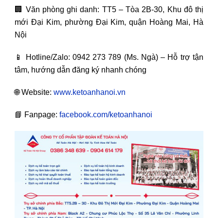
🏢 Văn phòng ghi danh: TT5 – Tòa 2B-30, Khu đô thị
mới Đại Kim, phường Đại Kim, quận Hoàng Mai, Hà
Nội
📱 Hotline/Zalo: 0942 273 789 (Ms. Ngà) – Hỗ trợ tận
tâm, hướng dẫn đăng ký nhanh chóng
🌐 Website:
www.ketoanhanoi.vn
📘 Fanpage:
facebook.com/ketoanhanoi