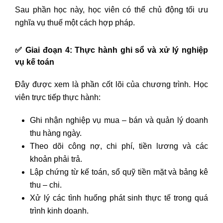
Sau phần học này, học viên có thể chủ động tối ưu
nghĩa vụ thuế một cách hợp pháp.
✅
Giai đoạn 4: Thực hành ghi sổ và xử lý nghiệp
vụ kế toán
Đây được xem là phần cốt lõi của chương trình. Học
viên trực tiếp thực hành:
Ghi nhận nghiệp vụ mua – bán và quản lý doanh
thu hàng ngày.
Theo dõi công nợ, chi phí, tiền lương và các
khoản phải trả.
Lập chứng từ kế toán, sổ quỹ tiền mặt và bảng kê
thu – chi.
Xử lý các tình huống phát sinh thực tế trong quá
trình kinh doanh.