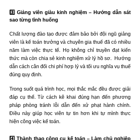
3️
Giảng viên giàu kinh nghiệm – Hướng dẫn sát
sao từng tình huống
Chất lượng đào tạo được đảm bảo bởi đội ngũ giảng
viên là kế toán trưởng và chuyên gia thuế đã có nhiều
năm làm việc thực tế. Họ không chỉ truyền đạt kiến
thức mà còn chia sẻ kinh nghiệm xử lý hồ sơ. Hướng
dẫn cách cân đối chi phí hợp lý và tối ưu nghĩa vụ thuế
đúng quy định.
Trong suốt quá trình học, mọi thắc mắc đều được giải
đáp cụ thể. Từ cách kê khai đúng hạn đến phương
pháp phòng tránh lỗi dẫn đến xử phạt hành chính.
Điều này giúp học viên tự tin hơn khi tự mình thực
hiện công việc kế toán.
4️
Thành thạo công cụ kế toán – Làm chủ nghiệp