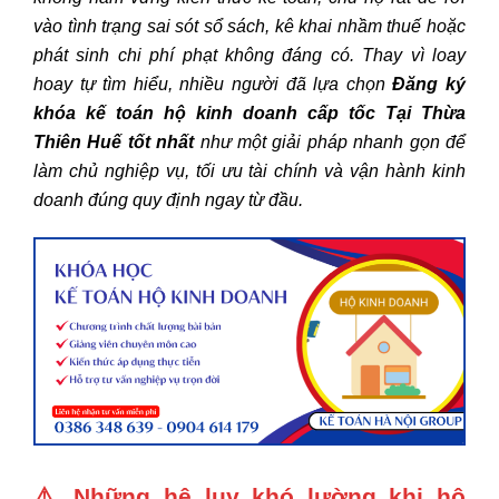
vào tình trạng sai sót sổ sách, kê khai nhầm thuế hoặc
phát sinh chi phí phạt không đáng có. Thay vì loay
hoay tự tìm hiểu, nhiều người đã lựa chọn
Đăng ký
khóa kế toán hộ kinh doanh cấp tốc Tại Thừa
Thiên Huế tốt nhất
như một giải pháp nhanh gọn để
làm chủ nghiệp vụ, tối ưu tài chính và vận hành kinh
doanh đúng quy định ngay từ đầu.
⚠️
Những hệ lụy khó lường khi hộ