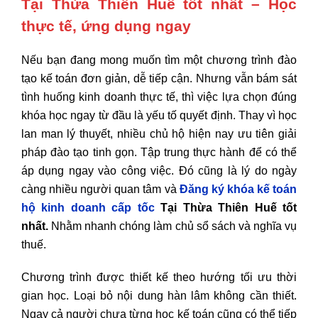
Tại Thừa Thiên Huế tốt nhất
– Học
thực tế, ứng dụng ngay
Nếu bạn đang mong muốn tìm một chương trình đào
tạo kế toán đơn giản, dễ tiếp cận. Nhưng vẫn bám sát
tình huống kinh doanh thực tế, thì việc lựa chọn đúng
khóa học ngay từ đầu là yếu tố quyết định. Thay vì học
lan man lý thuyết, nhiều chủ hộ hiện nay ưu tiên giải
pháp đào tạo tinh gọn. Tập trung thực hành để có thể
áp dụng ngay vào công việc. Đó cũng là lý do ngày
càng nhiều người quan tâm và
Đăng ký khóa kế toán
hộ kinh doanh cấp tốc
Tại Thừa Thiên Huế tốt
nhất.
Nhằm nhanh chóng làm chủ sổ sách và nghĩa vụ
thuế.
Chương trình được thiết kế theo hướng tối ưu thời
gian học. Loại bỏ nội dung hàn lâm không cần thiết.
Ngay cả người chưa từng học kế toán cũng có thể tiếp