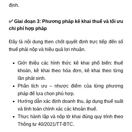
định.
✅
Giai đoạn 3: Phương pháp kê khai thuế và tối ưu
chi phí hợp pháp
Đây là nội dung then chốt quyết định trực tiếp đến số
thuế phải nộp và hiệu quả lợi nhuận.
Giới thiệu các hình thức kê khai phổ biến: thuế
khoán, kê khai theo hóa đơn, kê khai theo từng
lần phát sinh.
Phân tích ưu – nhược điểm của từng phương
pháp để lựa chọn phù hợp.
Hướng dẫn xác định doanh thu, áp dụng thuế suất
và tính toán chính xác các khoản thuế.
Thực hành lập và nộp tờ khai đúng quy trình theo
Thông tư 40/2021/TT-BTC.