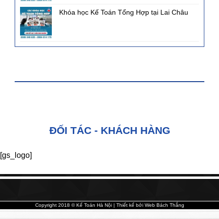
Khóa học Kế Toán Tổng Hợp tại Lai Châu
FANPAGE FACEBOOK
ĐỐI TÁC - KHÁCH HÀNG
[gs_logo]
Copyright 2018 © Kế Toán Hà Nội | Thiết kế bởi
Web Bách Thắng