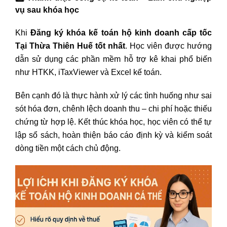
vụ sau khóa học
Khi
Đăng ký khóa kế toán hộ kinh doanh cấp tốc
Tại Thừa Thiên Huế tốt nhất
. Học viên được hướng
dẫn sử dụng các phần mềm hỗ trợ kê khai phổ biến
như HTKK, iTaxViewer và Excel kế toán.
Bên cạnh đó là thực hành xử lý các tình huống như sai
sót hóa đơn, chênh lệch doanh thu – chi phí hoặc thiếu
chứng từ hợp lệ. Kết thúc khóa học, học viên có thể tự
lập sổ sách, hoàn thiện báo cáo định kỳ và kiểm soát
dòng tiền một cách chủ động.