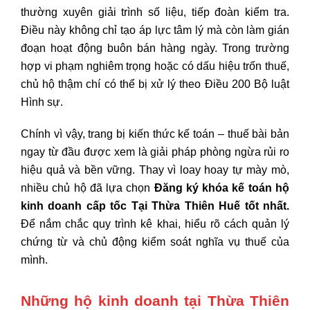
thường xuyên giải trình số liệu, tiếp đoàn kiểm tra.
Điều này không chỉ tạo áp lực tâm lý mà còn làm gián
đoạn hoạt động buôn bán hàng ngày. Trong trường
hợp vi phạm nghiêm trọng hoặc có dấu hiệu trốn thuế,
chủ hộ thậm chí có thể bị xử lý theo Điều 200 Bộ luật
Hình sự.
Chính vì vậy, trang bị kiến thức kế toán – thuế bài bản
ngay từ đầu được xem là giải pháp phòng ngừa rủi ro
hiệu quả và bền vững. Thay vì loay hoay tự mày mò,
nhiều chủ hộ đã lựa chọn
Đăng ký khóa kế toán hộ
kinh doanh cấp tốc Tại Thừa Thiên Huế tốt nhất.
Để nắm chắc quy trình kê khai, hiểu rõ cách quản lý
chứng từ và chủ động kiểm soát nghĩa vụ thuế của
mình.
Những hộ kinh doanh tại Thừa Thiên