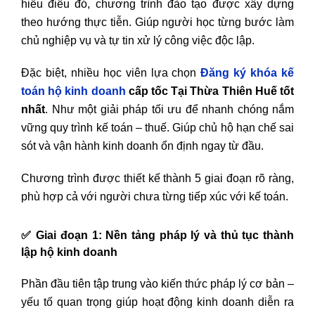
hiểu điều đó, chương trình đào tạo được xây dựng
theo hướng thực tiễn. Giúp người học từng bước làm
chủ nghiệp vụ và tự tin xử lý công việc độc lập.
Đặc biệt, nhiều học viên lựa chọn
Đăng ký khóa kế
toán hộ kinh doanh
cấp tốc Tại Thừa Thiên Huế tốt
nhất
. Như một giải pháp tối ưu để nhanh chóng nắm
vững quy trình kế toán – thuế. Giúp chủ hộ hạn chế sai
sót và vận hành kinh doanh ổn định ngay từ đầu.
Chương trình được thiết kế thành 5 giai đoạn rõ ràng,
phù hợp cả với người chưa từng tiếp xúc với kế toán.
✅
Giai đoạn 1: Nền tảng pháp lý và thủ tục thành
lập hộ kinh doanh
Phần đầu tiên tập trung vào kiến thức pháp lý cơ bản –
yếu tố quan trọng giúp hoạt động kinh doanh diễn ra