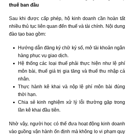
thuế ban đầu
Sau khi được cấp phép, hộ kinh doanh cần hoàn tất
nhiều thủ tục liên quan đến thuế và tài chính. Nội dung
đào tạo bao gồm:
Hướng dẫn đăng ký chữ ký số, mở tài khoản ngân
hàng phục vụ giao dịch.
Hệ thống các loại thuế phải thực hiện như lệ phí
môn bài, thuế giá trị gia tăng và thuế thu nhập cá
nhân.
Thực hành kê khai và nộp lệ phí môn bài đúng
thời hạn.
Chia sẻ kinh nghiệm xử lý lỗi thường gặp trong
lần kê khai đầu tiên.
Nhờ vậy, người học có thể đưa hoạt động kinh doanh
vào guồng vận hành ổn định mà không lo vi phạm quy