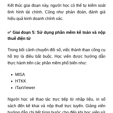
Kết thúc giai đoạn này, người học có thể tự kiểm soát
tình hình tài chính. Cũng như phán đoán, đánh giá
hiệu quả kinh doanh chính xác.
✅
Giai đoạn 5: Sử dụng phần mềm kế toán và nộp
thuế điện tử
Trong bối cảnh chuyển đổi số, việc thành thạo công cụ
hỗ trợ là điều bắt buộc. Học viên được hướng dẫn
thực hành trên các phần mềm phổ biến như:
MISA
HTKK
iTaxViewer
Người học sẽ thao tác trực tiếp từ nhập liệu, in sổ
sách đến kê khai và nộp thuế trực tuyến. Giảng viên
hướng dẫn chi tiết từng bước cho đến khi học viên sử