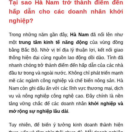
Tại sao Hà Nam trở thành điểm đến
hấp dẫn cho các doanh nhân khởi
nghiệp?
Trong những năm gần đây,
Hà Nam
đã nổi lên như
một
trung tâm kinh tế năng động
của vùng đồng
bằng Bắc Bộ. Nhờ vị trí địa lý thuận lợi, kết nối giao
thông hiện đại cùng nguồn lao động dồi dào. Tỉnh đã
nhanh chóng trở thành điểm đến hấp dẫn của các nhà
đầu tư trong và ngoài nước. Không chỉ phát triển mạnh
mẽ các ngành công nghiệp và chế biến nông sản. Hà
Nam còn ghi dấu ấn với các lĩnh vực thương mại, dịch
vụ và nông nghiệp công nghệ cao. Đây chính là nền
tảng vững chắc để các doanh nhân
khởi nghiệp và
mở rộng sự nghiệp lâu dài
.
Tuy nhiên, để biến ý tưởng kinh doanh thành hiện