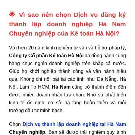
🌟
Vì sao nên chọn Dịch vụ đăng ký
thành lập doanh nghiệp Hà Nam
Chuyên nghiệp của Kế toán Hà Nội?
Với hơn 20 năm kinh nghiệm tư vấn và hỗ trợ pháp lý,
Công ty Cổ phần Kế toán Hà Nội
đã đồng hành cùng
hàng chục nghìn doanh nghiệp trên khắp cả nước.
Giúp họ khởi nghiệp thành công và vận hành hiệu
quả. Không chỉ nổi bật tại các tỉnh như Đà Nẵng, Hà
Nội, Lâm Tp HCM,
Hà Nam
cũng trở thành điểm đến
được nhiều doanh nhân lựa chọn. Nhờ sự phát triển
kinh tế ổn định, cơ sở hạ tầng hoàn thiện và môi
trường đầu tư minh bạch.
Chọn
Dịch vụ thành lập doanh nghiệp tại Hà Nam
Chuyên nghiệp
. Bạn sẽ được trải nghiệm quy trình