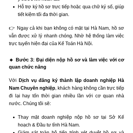
Hỗ trợ ký hồ sơ trực tiếp hoặc qua chữ ký số, giúp
tiết kiệm tối đa thời gian.
👉 Ngay cả khi bạn không có mặt tại Hà Nam, hồ sơ
vẫn được xử lý nhanh chóng. Nhờ hệ thống làm việc
trực tuyến hiện đại của Kế Toán Hà Nội.
🔹
Bước 3: Đại diện nộp hồ sơ và làm việc với cơ
quan chức năng
Với
Dịch vụ đăng ký thành lập doanh nghiệp Hà
Nam Chuyên nghiệp
, khách hàng không cần trực tiếp
đi lại hay tốn thời gian nhiều lần với cơ quan nhà
nước. Chúng tôi sẽ:
Thay mặt doanh nghiệp nộp hồ sơ tại Sở Kế
hoạch & Đầu tư tỉnh Hà Nam.
Giám sát toàn bộ tiến trình xét duyệt hồ sơ và