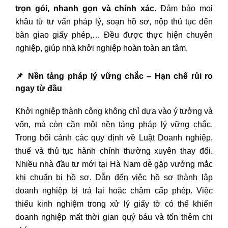
trọn gói, nhanh gọn và chính xác
. Đảm bảo mọi
khâu từ tư vấn pháp lý, soạn hồ sơ, nộp thủ tục đến
bàn giao giấy phép,… Đều được thực hiện chuyên
nghiệp, giúp nhà khởi nghiệp hoàn toàn an tâm.
📌
Nền tảng pháp lý vững chắc – Hạn chế rủi ro
ngay từ đầu
Khởi nghiệp thành công không chỉ dựa vào ý tưởng và
vốn, mà còn cần một nền tảng pháp lý vững chắc.
Trong bối cảnh các quy định về Luật Doanh nghiệp,
thuế và thủ tục hành chính thường xuyên thay đổi.
Nhiều nhà đầu tư mới tại Hà Nam dễ gặp vướng mắc
khi chuẩn bị hồ sơ. Dẫn đến việc hồ sơ thành lập
doanh nghiệp bị trả lại hoặc chậm cấp phép. Việc
thiếu kinh nghiệm trong xử lý giấy tờ có thể khiến
doanh nghiệp mất thời gian quý báu và tốn thêm chi