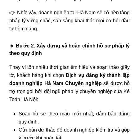
👉 Nhờ vậy, doanh nghiệp tại Hà Nam sẽ có nền tảng
pháp lý vững chắc, sẵn sàng khai thác mọi cơ hội đầu
tư tiềm năng.
🔹
Bước 2: Xây dựng và hoàn chỉnh hồ sơ pháp lý
theo quy định
Thay vì tốn nhiều thời gian tìm hiểu và soạn thảo giấy
tờ, khách hàng khi chọn
Dịch vụ đăng ký thành lập
doanh nghiệp Hà Nam Chuyên nghiệp
sẽ được hỗ
trợ trọn gói bởi đội ngũ pháp lý chuyên nghiệp của Kế
Toán Hà Nội:
Soạn hồ sơ theo mẫu mới nhất, đảm bảo đúng
quy định.
Gửi bản dự thảo để doanh nghiệp kiểm tra và góp
ý trước khi hoàn tất.