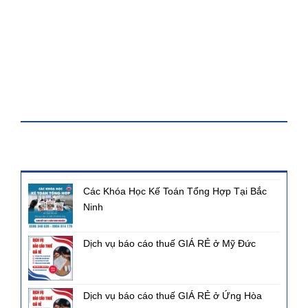
KHÓA HỌC
BÀI VIẾT MỚI NHẤT
Các Khóa Học Kế Toán Tổng Hợp Tại Bắc
Ninh
Dịch vụ báo cáo thuế GIÁ RẺ ở Mỹ Đức
Dịch vụ báo cáo thuế GIÁ RẺ ở Ứng Hòa