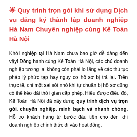
🌟
Quy trình trọn gói khi sử dụng Dịch
vụ đăng ký thành lập doanh nghiệp
Hà Nam Chuyên nghiệp cùng Kế Toán
Hà Nội
Khởi nghiệp tại Hà Nam chưa bao giờ dễ dàng đến
vậy! Đồng hành cùng Kế Toán Hà Nội, các chủ doanh
nghiệp tương lai không còn phải lo lắng về các thủ tục
pháp lý phức tạp hay nguy cơ hồ sơ bị trả lại. Trên
thực tế, chỉ một sai sót nhỏ khi tự chuẩn bị hồ sơ cũng
có thể kéo dài thời gian cấp phép. Hiểu được điều đó,
Kế Toán Hà Nội đã xây dựng
quy trình dịch vụ trọn
gói, chuyên nghiệp, minh bạch và nhanh chóng
.
Hỗ trợ khách hàng từ bước đầu tiên cho đến khi
doanh nghiệp chính thức đi vào hoạt động.