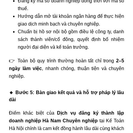
Đăng ký mã số doanh nghiệp đồng thời với mã số
thuế.
Hướng dẫn mở tài khoản ngân hàng để thực hiện
giao dịch minh bạch và chuyên nghiệp.
Chuẩn bị hồ sơ nội bộ gồm điều lệ công ty, danh
sách thành viên/cổ đông, quyết định bổ nhiệm
người đại diện và kế toán trưởng.
👉 Toàn bộ quy trình thường hoàn tất chỉ trong
2–5
ngày làm việc
, nhanh chóng, thuận tiện và chuyên
nghiệp.
🔹
Bước 5: Bàn giao kết quả và hỗ trợ pháp lý lâu
dài
Điểm khác biệt của
Dịch vụ đăng ký thành lập
doanh nghiệp Hà Nam Chuyên nghiệp
tại Kế Toán
Hà Nội chính là cam kết đồng hành lâu dài cùng khách