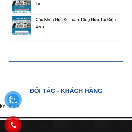
La
Các Khóa Học Kế Toán Tổng Hợp Tại Điện
Biên
FANPAGE FACEBOOK
ĐỐI TÁC - KHÁCH HÀNG
[gs_logo]