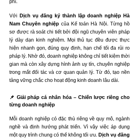
phí.
Với
Dịch vụ đăng ký thành lập doanh nghiệp Hà
Nam Chuyên nghiệp
của Kế toán Hà Nội. Từng hồ
sơ được rà soát chi tiết bởi đội ngũ chuyên viên pháp
lý dày dạn kinh nghiệm. Mọi thủ tục đều được thực
hiện nhanh gọn, đúng quy định, hạn chế tối đa rủi ro
pháp lý. Nhờ đó, doanh nghiệp không chỉ tiết kiệm thời
gian mà còn xây dựng hình ảnh uy tín, chuyên nghiệp
trong mắt đối tác và cơ quan quản lý. Từ đó, tạo nền
tảng vững chắc cho hoạt động kinh doanh lâu dài.
📌
Giải pháp cá nhân hóa – Chiến lược riêng cho
từng doanh nghiệp
Mỗi doanh nghiệp có đặc thù riêng về quy mô, ngành
nghề và định hướng phát triển. Vì vậy việc áp dụng
một quy trình chung có thể không tối ưu.
Dịch vụ đăng