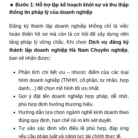
🔹
Bước 1: Hỗ trợ lập kế hoạch khởi sự và thu thập
thông tin pháp lý của doanh nghiệp
Đăng ký thành lập doanh nghiệp không chỉ là việc
hoàn thiện hồ sơ mà còn là cơ hội để xây dựng nền
tảng pháp lý vững chắc. Khi chọn
Dịch vụ đăng ký
thành lập doanh nghiệp Hà Nam Chuyên nghiệp
,
bạn sẽ nhận được:
Phân tích chi tiết ưu – nhược điểm của các loại
hình doanh nghiệp (TNHH, cổ phần, tư nhân, hợp
danh…) để chọn mô hình tối ưu nhất.
Gợi ý đặt tên doanh nghiệp hợp pháp, dễ nhớ,
phù hợp định hướng thương hiệu.
Hướng dẫn lựa chọn ngành nghề kinh doanh theo
đúng quy định, hạn chế rủi ro khi xét duyệt.
Tư vấn xác định vốn điều lệ phù hợp, đáp ứng
yêu cầu pháp luật và năng lực tài chính thực tế.