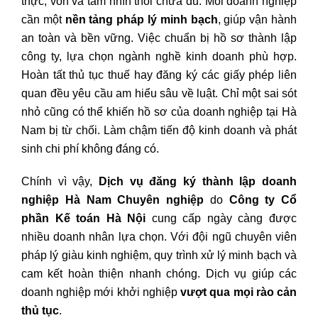
thực, vốn và tầm nhìn thôi chưa đủ. Mỗi doanh nghiệp
cần một
nền tảng pháp lý minh bạch
, giúp vận hành
an toàn và bền vững. Việc chuẩn bị hồ sơ thành lập
công ty, lựa chọn ngành nghề kinh doanh phù hợp.
Hoàn tất thủ tục thuế hay đăng ký các giấy phép liên
quan đều yêu cầu am hiểu sâu về luật. Chỉ một sai sót
nhỏ cũng có thể khiến hồ sơ của doanh nghiệp tại Hà
Nam bị từ chối. Làm chậm tiến độ kinh doanh và phát
sinh chi phí không đáng có.
Chính vì vậy,
Dịch vụ đăng ký thành lập doanh
nghiệp Hà Nam Chuyên nghiệp
do
Công ty Cổ
phần Kế toán Hà Nội
cung cấp ngày càng được
nhiều doanh nhân lựa chọn. Với đội ngũ chuyên viên
pháp lý giàu kinh nghiệm, quy trình xử lý minh bạch và
cam kết hoàn thiện nhanh chóng. Dịch vụ giúp các
doanh nghiệp mới khởi nghiệp
vượt qua mọi rào cản
thủ tục
.