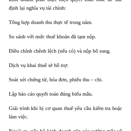
định lại nghĩa vụ tài chính:
Tổng hợp doanh thu thực tế trong năm.
So sánh với mức thuế khoán đã tạm nộp.
Điều chỉnh chênh lệch (nếu có) và nộp bổ sung.
Dịch vụ khai thuế sẽ hỗ trợ:
Soát xét chứng từ, hóa đơn, phiếu thu – chi.
Lập báo cáo quyết toán đúng biểu mẫu.
Giải trình khi bị cơ quan thuế yêu cầu kiểm tra hoặc
làm việc.
Ngoài ra, nếu hộ kinh doanh gặp các vướng mắc về