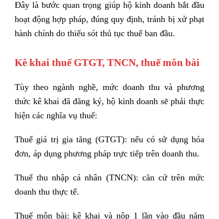
Đây là bước quan trọng giúp hộ kinh doanh bắt đầu
hoạt động hợp pháp, đúng quy định, tránh bị xử phạt
hành chính do thiếu sót thủ tục thuế ban đầu.
Kê khai thuế GTGT, TNCN, thuế môn bài
Tùy theo ngành nghề, mức doanh thu và phương
thức kê khai đã đăng ký, hộ kinh doanh sẽ phải thực
hiện các nghĩa vụ thuế:
Thuế giá trị gia tăng (GTGT): nếu có sử dụng hóa
đơn, áp dụng phương pháp trực tiếp trên doanh thu.
Thuế thu nhập cá nhân (TNCN): căn cứ trên mức
doanh thu thực tế.
Thuế môn bài: kê khai và nộp 1 lần vào đầu năm