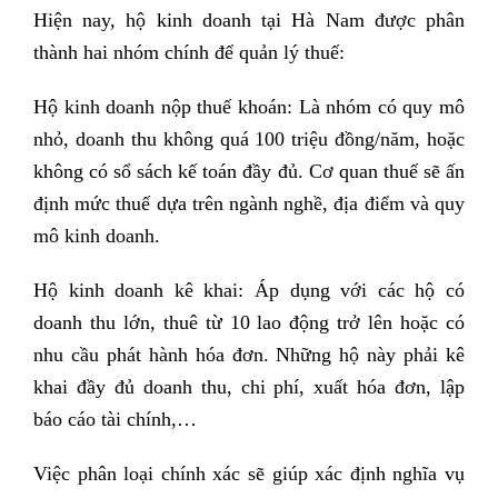
Hiện nay, hộ kinh doanh tại Hà Nam được phân
thành hai nhóm chính để quản lý thuế:
Hộ kinh doanh nộp thuế khoán: Là nhóm có quy mô
nhỏ, doanh thu không quá 100 triệu đồng/năm, hoặc
không có sổ sách kế toán đầy đủ. Cơ quan thuế sẽ ấn
định mức thuế dựa trên ngành nghề, địa điểm và quy
mô kinh doanh.
Hộ kinh doanh kê khai: Áp dụng với các hộ có
doanh thu lớn, thuê từ 10 lao động trở lên hoặc có
nhu cầu phát hành hóa đơn. Những hộ này phải kê
khai đầy đủ doanh thu, chi phí, xuất hóa đơn, lập
báo cáo tài chính,…
Việc phân loại chính xác sẽ giúp xác định nghĩa vụ