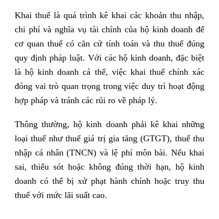
Khai thuế là quá trình kê khai các khoản thu nhập,
chi phí và nghĩa vụ tài chính của hộ kinh doanh để
cơ quan thuế có căn cứ tính toán và thu thuế đúng
quy định pháp luật. Với các hộ kinh doanh, đặc biệt
là hộ kinh doanh cá thể, việc khai thuế chính xác
đóng vai trò quan trọng trong việc duy trì hoạt động
hợp pháp và tránh các rủi ro về pháp lý.
Thông thường, hộ kinh doanh phải kê khai những
loại thuế như thuế giá trị gia tăng (GTGT), thuế thu
nhập cá nhân (TNCN) và lệ phí môn bài. Nếu khai
sai, thiếu sót hoặc không đúng thời hạn, hộ kinh
doanh có thể bị xử phạt hành chính hoặc truy thu
thuế với mức lãi suất cao.