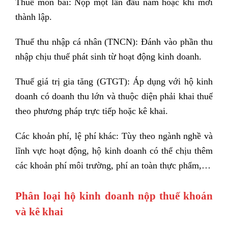
Thuế môn bài: Nộp một lần đầu năm hoặc khi mới
thành lập.
Thuế thu nhập cá nhân (TNCN): Đánh vào phần thu
nhập chịu thuế phát sinh từ hoạt động kinh doanh.
Thuế giá trị gia tăng (GTGT): Áp dụng với hộ kinh
doanh có doanh thu lớn và thuộc diện phải khai thuế
theo phương pháp trực tiếp hoặc kê khai.
Các khoản phí, lệ phí khác: Tùy theo ngành nghề và
lĩnh vực hoạt động, hộ kinh doanh có thể chịu thêm
các khoản phí môi trường, phí an toàn thực phẩm,…
Phân loại hộ kinh doanh nộp thuế khoán
và kê khai