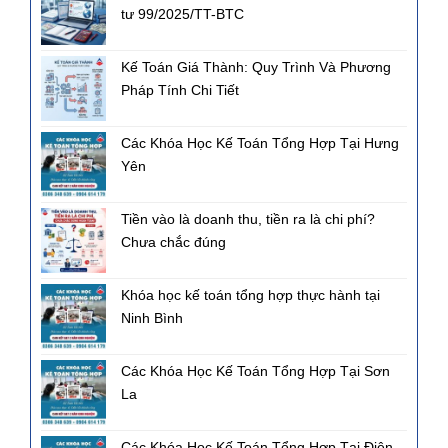
tư 99/2025/TT-BTC
Kế Toán Giá Thành: Quy Trình Và Phương
Pháp Tính Chi Tiết
Các Khóa Học Kế Toán Tổng Hợp Tại Hưng
Yên
Tiền vào là doanh thu, tiền ra là chi phí?
Chưa chắc đúng
Khóa học kế toán tổng hợp thực hành tại
Ninh Bình
Các Khóa Học Kế Toán Tổng Hợp Tại Sơn
La
Các Khóa Học Kế Toán Tổng Hợp Tại Điện