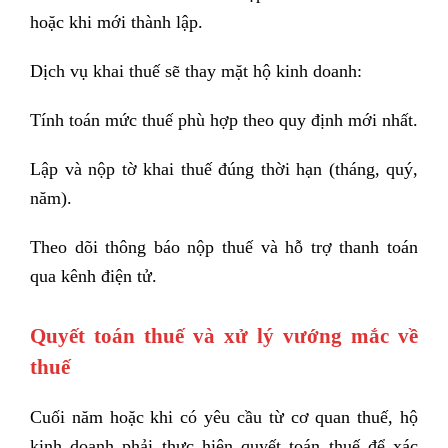
hoặc khi mới thành lập.
Dịch vụ khai thuế sẽ thay mặt hộ kinh doanh:
Tính toán mức thuế phù hợp theo quy định mới nhất.
Lập và nộp tờ khai thuế đúng thời hạn (tháng, quý,
năm).
Theo dõi thông báo nộp thuế và hỗ trợ thanh toán
qua kênh điện tử.
Quyết toán thuế và xử lý vướng mắc về
thuế
Cuối năm hoặc khi có yêu cầu từ cơ quan thuế, hộ
kinh doanh phải thực hiện quyết toán thuế để xác