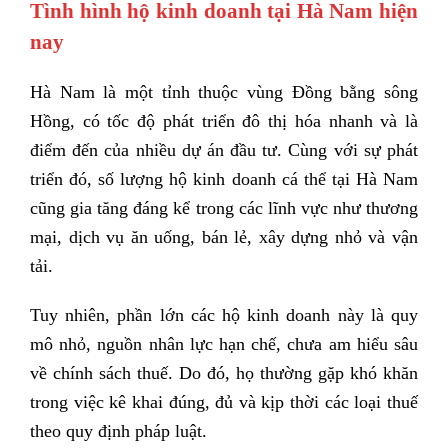
Tình hình hộ kinh doanh tại Hà Nam hiện
nay
Hà Nam là một tỉnh thuộc vùng Đồng bằng sông
Hồng, có tốc độ phát triển đô thị hóa nhanh và là
điểm đến của nhiều dự án đầu tư. Cùng với sự phát
triển đó, số lượng hộ kinh doanh cá thể tại Hà Nam
cũng gia tăng đáng kể trong các lĩnh vực như thương
mại, dịch vụ ăn uống, bán lẻ, xây dựng nhỏ và vận
tải.
Tuy nhiên, phần lớn các hộ kinh doanh này là quy
mô nhỏ, nguồn nhân lực hạn chế, chưa am hiểu sâu
về chính sách thuế. Do đó, họ thường gặp khó khăn
trong việc kê khai đúng, đủ và kịp thời các loại thuế
theo quy định pháp luật.