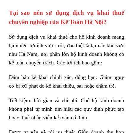
Tại sao nên sử dụng dịch vụ khai thuế
chuyên nghiệp của Kế Toán Hà Nội?
Sử dụng dịch vụ khai thuế cho hộ kinh doanh mang
lại nhiều lợi ích vượt trội, đặc biệt là tại các khu vực
như Hà Nam, nơi phần lớn hộ kinh doanh không có
kế toán chuyên trách. Các lợi ích bao gồm:
Đảm bảo kê khai chính xác, đúng hạn: Giảm nguy
cơ bị xử phạt do kê khai thiếu, sai hoặc chậm trễ.
Tiết kiệm thời gian và chi phí: Chủ hộ kinh doanh
không phải tự mình tìm hiểu các quy định phức tạp
hoặc thuê nhân viên kế toán cố định.
Được tư vấn về tối ưu thuế: Giúp doanh thu hợp