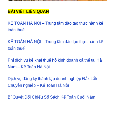
BÀI VIẾT LIÊN QUAN
KẾ TOÁN HÀ NỘI – Trung tâm đào tạo thực hành kế
toán thuế
KẾ TOÁN HÀ NỘI – Trung tâm đào tạo thực hành kế
toán thuế
Phí dịch vụ kê khai thuế hộ kinh doanh cá thể tại Hà
Nam – Kế Toán Hà Nội
Dịch vụ đăng ký thành lập doanh nghiệp Đắk Lắk
Chuyên nghiệp – Kế Toán Hà Nội
Bí Quyết Đối Chiếu Sổ Sách Kế Toán Cuối Năm