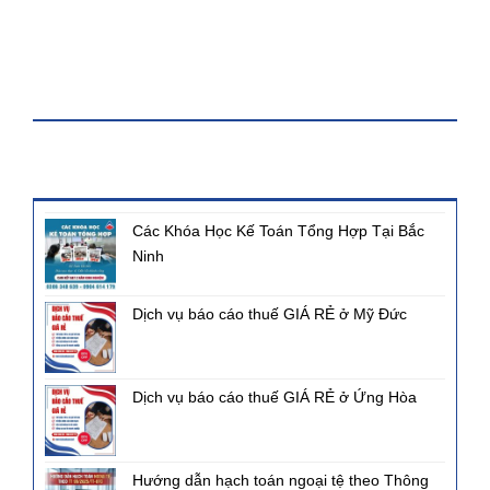
KHÓA HỌC
BÀI VIẾT MỚI NHẤT
Các Khóa Học Kế Toán Tổng Hợp Tại Bắc
Ninh
Dịch vụ báo cáo thuế GIÁ RẺ ở Mỹ Đức
Dịch vụ báo cáo thuế GIÁ RẺ ở Ứng Hòa
Hướng dẫn hạch toán ngoại tệ theo Thông