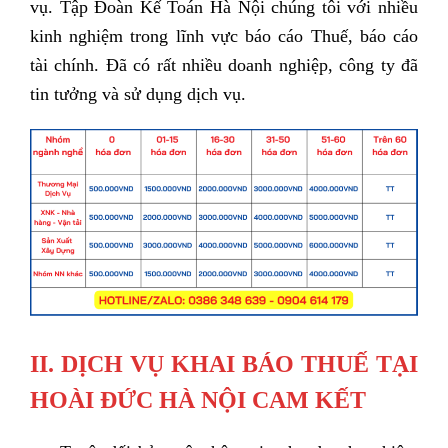
vụ. Tập Đoàn Kế Toán Hà Nội chúng tôi với nhiều
kinh nghiệm trong lĩnh vực báo cáo Thuế, báo cáo
tài chính. Đã có rất nhiều doanh nghiệp, công ty đã
tin tưởng và sử dụng dịch vụ.
II.
DỊCH VỤ KHAI BÁO THUẾ TẠI
HOÀI ĐỨC HÀ NỘI CAM KẾT