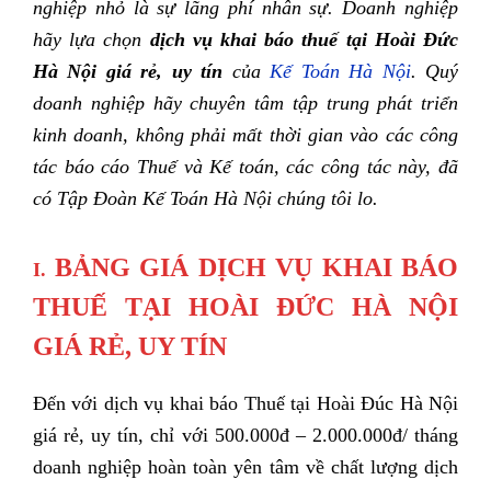
nghiệp nhỏ là sự lãng phí nhân sự. Doanh nghiệp
hãy lựa chọn
dịch vụ
khai báo
thuế
tại Hoài Đức
Hà Nội
giá rẻ
, uy tín
của
Kế Toán Hà Nội
. Quý
doanh nghiệp hãy chuyên tâm tập trung phát triển
kinh doanh, không phải mất thời gian vào các công
tác báo cáo Thuế và Kế toán, các công tác này, đã
có Tập Đoàn Kế Toán Hà Nội chúng tôi lo.
BẢNG GIÁ DỊCH VỤ KHAI BÁO
I.
THUẾ TẠI HOÀI ĐỨC HÀ NỘI
GIÁ RẺ, UY TÍN
Đến với dịch vụ khai báo Thuế tại Hoài Đúc Hà Nội
giá rẻ, uy tín, chỉ với 500.000đ – 2.000.000đ/ tháng
doanh nghiệp hoàn toàn yên tâm về chất lượng dịch