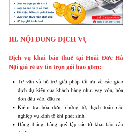
III.
NỘI DUNG DỊCH VỤ
Dịch vụ khai báo thuế tại Hoài Đức Hà
Nội giá rẻ uy tín trọn gói bao gồm:
Tư vấn và hỗ trợ giải pháp tối ưu về các giao
dịch dự kiến của khách hàng như: vay vốn, hóa
đơn đầu vào, đầu ra.
Kiểm tra hóa đơn, chứng từ; hạch toán các
nghiệp vụ kinh tế khi phát sinh.
Hàng tháng, hàng quý lập các tờ khai báo cáo