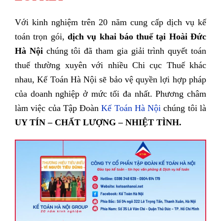
Với kinh nghiệm trên 20 năm cung cấp dịch vụ kế
toán trọn gói,
dịch vụ
khai báo
thuế
tại Hoài Đức
Hà Nội
chúng tôi đã tham gia giải trình quyết toán
thuế thường xuyên với nhiều Chi cục Thuế khác
nhau, Kế Toán Hà Nội sẽ bảo vệ quyền lợi hợp pháp
của doanh nghiệp ở mức tối đa nhất. Phương châm
làm việc của Tập Đoàn
Kế Toán Hà Nội
chúng tôi là
UY TÍN – CHẤT LƯỢNG – NHIỆT TÌNH.