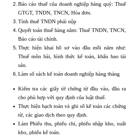
Báo cáo thuế của doanh nghiệp hàng quý: Thuế
GTGT, TNDN, TNCN, Hóa đơn.
Tính thuế TNDN phải nộp
Quyết toán thuế hàng năm: Thuế TNDN, TNCN,
Báo cáo tài chính.
Thực hiện khai hồ sơ vào đầu mỗi năm như:
Thuế môn bài, hình thức kế toán, khấu hao tài
sản.
Làm sổ sách kế toán doanh nghiệp hàng tháng
Kiểm tra các giấy tờ chứng từ đầu vào, đầu ra
cho phù hợp với quy định của luật thuế.
Thực hiện hạch toán và ghi sổ kế toán các chứng
từ, các giao dịch theo quy định.
Làm Phiếu thu, phiếu chi, phiếu nhập kho, xuất
kho, phiếu kế toán.