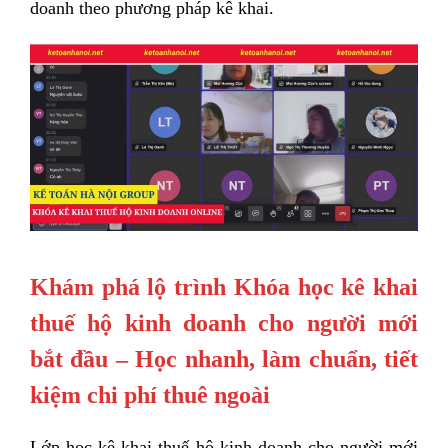
doanh theo phương pháp kê khai.
Khám phá lộ trình Khóa học kê khai
thuế hộ kinh doanh cho người mới
bắt đầu – Học nhanh, làm chuẩn, tiết
kiệm chi phí thuê ngoài
Lớp học kê khai thuế hộ kinh doanh cho người mới