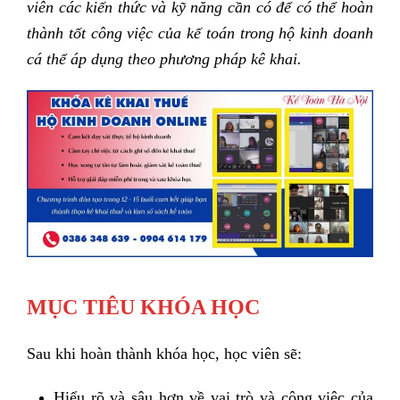
viên các kiến thức và kỹ năng cần có để có thể hoàn
thành tốt công việc của kế toán trong hộ kinh doanh
cá thể áp dụng theo phương pháp kê khai.
MỤC TIÊU KHÓA HỌC
Sau khi hoàn thành khóa học, học viên sẽ:
Hiểu rõ và sâu hơn về vai trò và công việc của