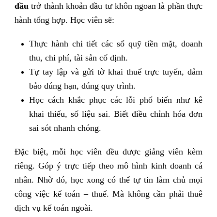
đầu
trở thành khoản đầu tư khôn ngoan là phần thực
hành tổng hợp. Học viên sẽ:
Thực hành chi tiết các sổ quỹ tiền mặt, doanh
thu, chi phí, tài sản cố định.
Tự tay lập và gửi tờ khai thuế trực tuyến, đảm
bảo đúng hạn, đúng quy trình.
Học cách khắc phục các lỗi phổ biến như kê
khai thiếu, số liệu sai. Biết điều chỉnh hóa đơn
sai sót nhanh chóng.
Đặc biệt, mỗi học viên đều được giảng viên kèm
riêng. Góp ý trực tiếp theo mô hình kinh doanh cá
nhân. Nhờ đó, học xong có thể tự tin làm chủ mọi
công việc kế toán – thuế. Mà không cần phải thuê
dịch vụ kế toán ngoài.