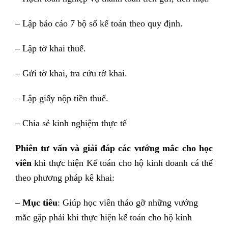
– Lập báo cáo 7 bộ sổ kế toán theo quy định.
– Lập tờ khai thuế.
– Gửi tờ khai, tra cứu tờ khai.
– Lập giấy nộp tiền thuế.
– Chia sẻ kinh nghiệm thực tế
Phiên tư vấn và giải đáp các vướng mắc cho học
viên
khi thực hiện Kế toán cho hộ kinh doanh cá thể
theo phương pháp kê khai:
–
Mục tiêu
: Giúp học viên tháo gỡ những vướng
mắc gặp phải khi thực hiện kế toán cho hộ kinh