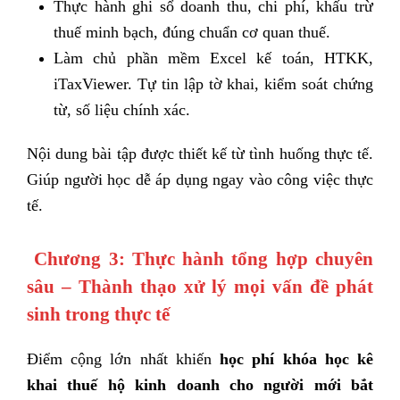
Thực hành ghi sổ doanh thu, chi phí, khấu trừ
thuế minh bạch, đúng chuẩn cơ quan thuế.
Làm chủ phần mềm Excel kế toán, HTKK,
iTaxViewer. Tự tin lập tờ khai, kiểm soát chứng
từ, số liệu chính xác.
Nội dung bài tập được thiết kế từ tình huống thực tế.
Giúp người học dễ áp dụng ngay vào công việc thực
tế.
Chương 3: Thực hành tổng hợp chuyên
sâu – Thành thạo xử lý mọi vấn đề phát
sinh trong thực tế
Điểm cộng lớn nhất khiến
học phí khóa học kê
khai thuế hộ kinh doanh cho người mới bắt