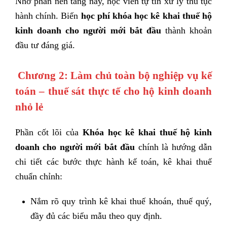
Nhờ phần nền tảng này, học viên tự tin xử lý thủ tục
hành chính. Biến
học phí khóa học kê khai thuế hộ
kinh doanh cho người mới bắt đầu
thành khoản
đầu tư đáng giá.
Chương 2: Làm chủ toàn bộ nghiệp vụ kế
toán – thuế sát thực tế cho hộ kinh doanh
nhỏ lẻ
Phần cốt lõi của
Khóa học kê khai thuế hộ kinh
doanh cho người mới bắt đầu
chính là hướng dẫn
chi tiết các bước thực hành kế toán, kê khai thuế
chuẩn chỉnh:
Nắm rõ quy trình kê khai thuế khoán, thuế quý,
đầy đủ các biểu mẫu theo quy định.