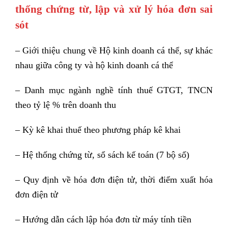
thống chứng từ, lập và xử lý hóa đơn sai
sót
– Giới thiệu chung về Hộ kinh doanh cá thể, sự khác
nhau giữa công ty và hộ kinh doanh cá thể
– Danh mục ngành nghề tính thuế GTGT, TNCN
theo tỷ lệ % trên doanh thu
– Kỳ kê khai thuế theo phương pháp kê khai
– Hệ thống chứng từ, sổ sách kế toán (7 bộ sổ)
– Quy định về hóa đơn điện tử, thời điểm xuất hóa
đơn điện tử
– Hướng dẫn cách lập hóa đơn từ máy tính tiền