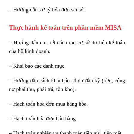
– Hướng dẫn xử lý hóa đơn sai sót
Thực hành kế toán trên phần mềm MISA
– Hướng dẫn chi tiết cách tạo cơ sở dữ liệu kế toán
của hộ kinh doanh.
– Khai báo các danh mục.
– Hướng dẫn cách khai báo số dư đầu kỳ (tiền, công
nợ phải thu, phải trả, tồn kho).
– Hạch toán hóa đơn mua hàng hóa.
– Hạch toán hóa đơn bán hàng.
– Hạch toán nghiệp vụ thanh toán tiền gửi, tiền mặt.