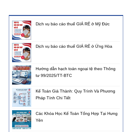
BÀI VIẾT MỚI NHẤT
Dịch vụ báo cáo thuế GIÁ RẺ ở Mỹ Đức
Dịch vụ báo cáo thuế GIÁ RẺ ở Ứng Hòa
Hướng dẫn hạch toán ngoại tệ theo Thông
tư 99/2025/TT-BTC
Kế Toán Giá Thành: Quy Trình Và Phương
Pháp Tính Chi Tiết
Các Khóa Học Kế Toán Tổng Hợp Tại Hưng
Yên