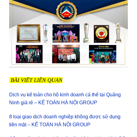
BÀI VIẾT LIÊN QUAN
Dịch vụ kế toán cho hộ kinh doanh cá thể tại Quảng
Ninh giá rẻ – KẾ TOÁN HÀ NỘI GROUP
8 loại giao dịch doanh nghiệp không được sử dụng
tiền mặt – KẾ TOÁN HÀ NỘI GROUP