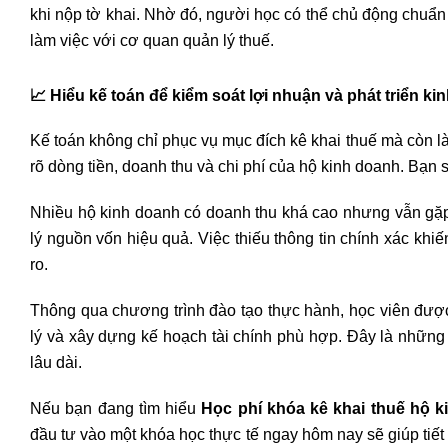
khi nộp tờ khai. Nhờ đó, người học có thể chủ động chuẩn b
làm việc với cơ quan quản lý thuế.
📈
Hiểu kế toán để kiểm soát lợi nhuận và phát triển k
Kế toán không chỉ phục vụ mục đích kê khai thuế mà còn l
rõ dòng tiền, doanh thu và chi phí của hộ kinh doanh. Bạn 
Nhiều hộ kinh doanh có doanh thu khá cao nhưng vẫn gặp 
lý nguồn vốn hiệu quả. Việc thiếu thông tin chính xác khi
ro.
Thông qua chương trình đào tạo thực hành, học viên được
lý và xây dựng kế hoạch tài chính phù hợp. Đây là những 
lâu dài.
Nếu bạn đang tìm hiểu
Học phí khóa kê khai thuế hộ k
đầu tư vào một khóa học thực tế ngay hôm nay sẽ giúp tiết 