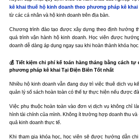
kê khai thuế hộ kinh doanh theo phương pháp kê khai
từ các cá nhân và hộ kinh doanh trên địa bàn.
Chương trình đào tạo được xây dựng theo định hướng th
quá trình vận hành hộ kinh doanh. Học viên được hướng 
doanh dễ dàng áp dụng ngay sau khi hoàn thành khóa học
💰
Tiết kiệm chi phí kế toán hàng tháng bằng cách tự 
phương pháp kê khai Tại Điện Biên Tốt nhất
Nhiều hộ kinh doanh vẫn đang duy trì việc thuê dịch vụ k
quản lý sổ sách hoàn toàn có thể tự thực hiện nếu được đà
Việc phụ thuộc hoàn toàn vào đơn vị dịch vụ không chỉ là
hình tài chính của mình. Không ít trường hợp doanh thu và 
quả kinh doanh thực tế.
Khi tham gia khóa học, học viên sẽ được hướng dẫn chi 