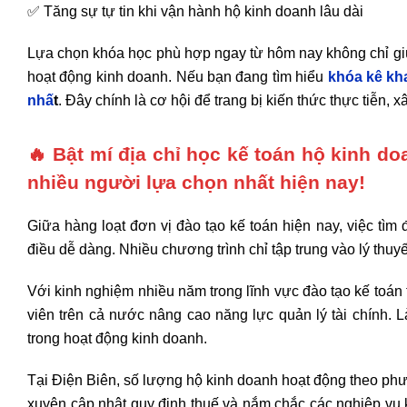
✅ Tăng sự tự tin khi vận hành hộ kinh doanh lâu dài
Lựa chọn khóa học phù hợp ngay từ hôm nay không chỉ giúp 
hoạt động kinh doanh. Nếu bạn đang tìm hiểu
khóa kê kh
nhấ
t
. Đây chính là cơ hội để trang bị kiến thức thực tiễn, 
🔥 Bật mí địa chỉ học kế toán hộ kinh d
nhiều người lựa chọn nhất hiện nay!
Giữa hàng loạt đơn vị đào tạo kế toán hiện nay, việc tì
điều dễ dàng. Nhiều chương trình chỉ tập trung vào lý thuy
Với kinh nghiệm nhiều năm trong lĩnh vực đào tạo kế toán
viên trên cả nước nâng cao năng lực quản lý tài chính. L
trong hoạt động kinh doanh.
Tại Điện Biên, số lượng hộ kinh doanh hoạt động theo phư
xuyên cập nhật quy định thuế và nắm chắc các nghiệp vụ k