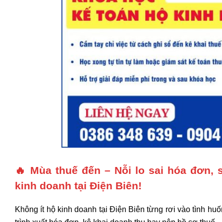
🔥
Mùa thuế đến – Nỗi lo sai hóa đơn, 
kinh doanh tại Điện Biên!
Không ít hộ kinh doanh tại Điện Biên từng rơi vào tình huố