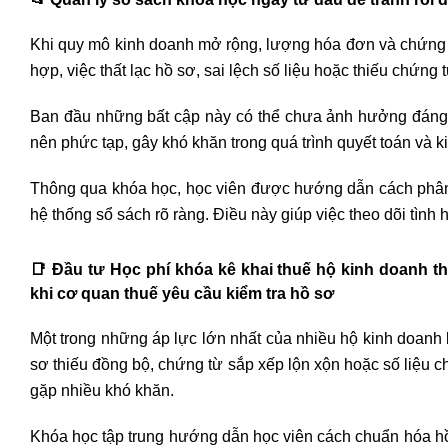
Khi quy mô kinh doanh mở rộng, lượng hóa đơn và chứng 
hợp, việc thất lạc hồ sơ, sai lệch số liệu hoặc thiếu chứng t
Ban đầu những bất cập này có thể chưa ảnh hưởng đáng kể.
nên phức tạp, gây khó khăn trong quá trình quyết toán và ki
Thông qua khóa học, học viên được hướng dẫn cách phân l
hệ thống sổ sách rõ ràng. Điều này giúp việc theo dõi tình
📑
Đầu tư Học phí khóa kê khai thuế hộ kinh doanh th
khi cơ quan thuế yêu cầu kiểm tra hồ sơ
Một trong những áp lực lớn nhất của nhiều hộ kinh doanh 
sơ thiếu đồng bộ, chứng từ sắp xếp lộn xộn hoặc số liệu c
gặp nhiều khó khăn.
Khóa học tập trung hướng dẫn học viên cách chuẩn hóa hồ s