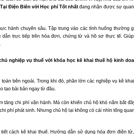
Tại Điện Biên với Học phí Tốt nhất
đang nhận được sự quan
ực hành chuyên sâu. Tập trung vào các tình huống thường g
dẫn trực tiếp trên hóa đơn, chứng từ và hồ sơ thực tế. Giúp
.
chủ nghiệp vụ thuế với khóa học kê khai thuế hộ kinh do
ế toán bên ngoài. Trong khi đó, phần lớn các nghiệp vụ kê khai
o tạo bài bản ngay từ đầu.
m tăng chi phí vận hành. Mà còn khiến chủ hộ khó nắm bắt đầy
chi phí phát sinh. Nhưng chủ hộ lại không có cái nhìn tổng qua
tiết cách kê khai thuế. Hướng dẫn sử dụng hóa đơn điện tử,