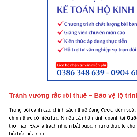
Tránh vướng rắc rối thuế – Bảo vệ lộ trìn
Trong bối cảnh các chính sách thuế đang được kiểm soát 
chính thức có hiệu lực. Nhiều cá nhân kinh doanh tại
Quố
thời hạn. Đây là trách nhiệm bắt buộc, nhưng thực tế cho 
hỏi hóc búa như: