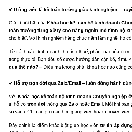
✔
Giảng viên là kế toán trưởng giàu kinh nghiệm – truy
Giá trị nổi bật của
Khóa học kế toán hộ kinh doanh Chu
toán trưởng từng xử lý cho hàng nghìn mô hình hộ ki
cho biết”. Với kinh nghiệm hàng chục năm làm nghề, họ cò
Từ cách xác định doanh thu tính thuế, phân loại hóa đơn 
trong thực tế. Bạn đều sẽ được hướng dẫn cặn kẽ, tỉ mỉ. K
quả thế nào?
– Điều mà không phải khóa học nào cũng có 
✔
Hỗ trợ trọn đời qua Zalo/Email – luôn đồng hành cù
Với
Khóa học kế toán hộ kinh doanh Chuyên nghiệp ở
trì hỗ trợ
trọn đời
thông qua Zalo hoặc Email. Mỗi khi bạn g
sổ sách. Chỉ cần gửi câu hỏi, giảng viên hoặc chuyên viên
Đây chính là điểm khác biệt giúp học viên
tự tin áp dụn