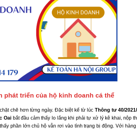
h phát triển của hộ kinh doanh cá thể
chặt chẽ hơn từng ngày. Đặc biệt kể từ lúc
Thông tư 40/2021
c Oai
bắt đầu cảm thấy lo lắng khi phải tự xử lý kê khai, nộp 
thấy phần lớn chủ hộ vẫn rơi vào tình trạng bị động. Với hàng