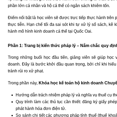
phần lớn cá nhân và hộ cá thể có ngân sách khiêm tốn.
Điểm nổi bật là học viên sẽ được trực tiếp thực hành trên
thực tiễn. Hạn chế tối đa sai sót khi tự xử lý sổ sách, k
hành mô hình kinh doanh cá thể tại Quốc Oai.
Phần 1: Trang bị kiến thức pháp lý – Nắm chắc quy địn
Trong những buổi học đầu tiên, giảng viên sẽ giúp học 
doanh. Đây là bước khởi đầu quan trọng, bởi chỉ khi hi
tránh rủi ro xử phạt.
Trong phần này,
Khóa học kế toán hộ kinh doanh Chuyê
Hướng dẫn trách nhiệm pháp lý và nghĩa vụ thuế cụ thể
Quy trình làm các thủ tục cần thiết: đăng ký giấy ph
phát hành hóa đơn điện tử.
So sánh chi tiết các phương pháp tính thuế (thuế kh