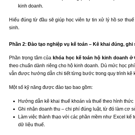
kinh doanh.
Hiểu đúng từ đầu sẽ giúp học viên tự tin xử lý hồ sơ thuế
sinh.
Phần 2: Đào tạo nghiệp vụ kế toán – Kê khai đúng, ghi
Phần trọng tâm của
khóa học kế toán hộ kinh doanh ở
theo chuẩn dành riêng cho hộ kinh doanh. Dù mức học phí 
vẫn được hướng dẫn chi tiết từng bước trong quy trình kê k
Một số kỹ năng được đào tạo bao gồm:
Hướng dẫn kê khai thuế khoán và thuế theo hình thức 
Ghi nhận doanh thu – chi phí đúng luật, từ đó làm cơ sở
Làm việc thành thạo với các phần mềm như Excel kế toá
dữ liệu thuế.