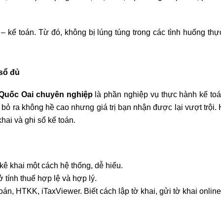
 – kế toán. Từ đó, không bị lúng túng trong các tình huống thự
 sổ đủ
 Quốc Oai chuyên nghiệp
là phần nghiệp vụ thực hành kế toá
bỏ ra không hề cao nhưng giá trị bạn nhận được lại vượt trội. 
hai và ghi sổ kế toán.
kê khai một cách hệ thống, dễ hiểu.
 tính thuế hợp lệ và hợp lý.
n, HTKK, iTaxViewer. Biết cách lập tờ khai, gửi tờ khai online