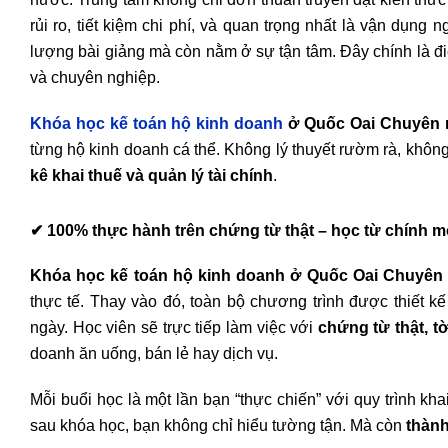
rủi ro, tiết kiệm chi phí, và quan trọng nhất là vận dụng
lượng bài giảng mà còn nằm ở sự tận tâm. Đây chính là đ
và chuyên nghiệp.
Khóa học kế toán hộ kinh doanh
ở Quốc Oai Chuyên 
từng hộ kinh doanh cá thể. Không lý thuyết rườm rà, khôn
kê khai thuế và quản lý tài chính
.
✔
100% thực hành trên chứng từ thật – học từ chính m
Khóa học kế toán hộ kinh doanh ở Quốc Oai Chuyên
thực tế. Thay vào đó, toàn bộ chương trình được thiết k
ngày. Học viên sẽ trực tiếp làm việc với
chứng từ thật, tờ
doanh ăn uống, bán lẻ hay dịch vụ.
Mỗi buổi học là một lần bạn “thực chiến” với quy trình kh
sau khóa học, bạn không chỉ hiểu tường tận. Mà còn
thành