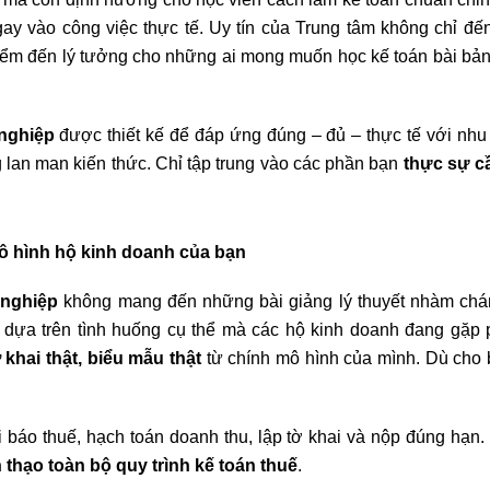
 ngay vào công việc thực tế. Uy tín của Trung tâm không chỉ đế
iểm đến lý tưởng cho những ai mong muốn học kế toán bài bản,
nghiệp
được thiết kế để đáp ứng đúng – đủ – thực tế với nhu
g lan man kiến thức. Chỉ tập trung vào các phần bạn
thực sự c
ô hình hộ kinh doanh của bạn
 nghiệp
không mang đến những bài giảng lý thuyết nhàm chán
ế dựa trên tình huống cụ thể mà các hộ kinh doanh đang gặp 
 khai thật, biểu mẫu thật
từ chính mô hình của mình. Dù cho 
ai báo thuế, hạch toán doanh thu, lập tờ khai và nộp đúng hạn
 thạo toàn bộ quy trình kế toán thuế
.