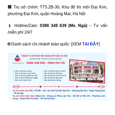
🏢 Trụ sở chính: TT5.2B-30, Khu đô thị mới Đại Kim,
phường Đại Kim, quận Hoàng Mai, Hà Nội
📱 Hotline/Zalo:
0386 348 639 (Ms. Ngà)
– Tư vấn
miễn phí 24/7
🌐 Danh sách chi nhánh toàn quốc: [XEM
TẠI ĐÂY
]