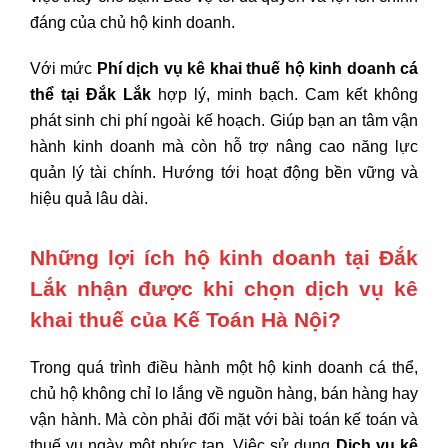
đáng của chủ hộ kinh doanh.
Với mức
Phí dịch vụ kê khai thuế hộ kinh doanh cá
thể tại Đắk Lắk
hợp lý, minh bạch. Cam kết không
phát sinh chi phí ngoài kế hoạch. Giúp bạn an tâm vận
hành kinh doanh mà còn hỗ trợ nâng cao năng lực
quản lý tài chính. Hướng tới hoạt động bền vững và
hiệu quả lâu dài.
Những lợi ích hộ kinh doanh tại Đắk
Lắk nhận được khi chọn dịch vụ kê
khai thuế của Kế Toán Hà Nội?
Trong quá trình điều hành một hộ kinh doanh cá thể,
chủ hộ không chỉ lo lắng về nguồn hàng, bán hàng hay
vận hành. Mà còn phải đối mặt với bài toán kế toán và
thuế vụ ngày một phức tạp. Việc sử dụng
Dịch vụ kê