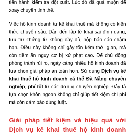
tiến hành kiểm tra đột xuất. Lúc đó đã quá muộn để
xoay chuyển tình thế.
Việc hộ kinh doanh tự kê khai thuế mà không có kiến
thức chuyên sâu. Dẫn đến lập tờ khai sai định dạng,
lưu trữ chứng từ không đầy đủ, nộp báo cáo chậm
hạn. Điều này không chỉ gây tốn kém thời gian, mà
còn tiềm ẩn nguy cơ bị xử phạt cao. Để chủ động
phòng tránh rủi ro, ngày càng nhiều hộ kinh doanh đã
lựa chọn giải pháp an toàn hơn. Sử dụng
Dịch vụ kê
khai thuế hộ kinh doanh cá thể Đà Nẵng chuyên
nghiệp, phí tốt
từ các đơn vị chuyên nghiệp. Đây là
lựa chọn khôn ngoan không chỉ giúp tiết kiệm chi phí
mà còn đảm bảo đúng luật.
Giải pháp tiết kiệm và hiệu quả với
Dịch vụ kê khai thuế hộ kinh doanh