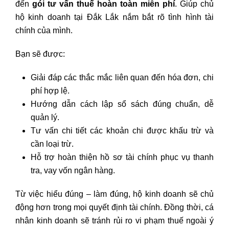
đến
gói tư vấn thuế hoàn toàn miễn phí
. Giúp chủ
hộ kinh doanh tại Đắk Lắk nắm bắt rõ tình hình tài
chính của mình.
Bạn sẽ được:
Giải đáp các thắc mắc liên quan đến hóa đơn, chi
phí hợp lệ.
Hướng dẫn cách lập sổ sách đúng chuẩn, dễ
quản lý.
Tư vấn chi tiết các khoản chi được khấu trừ và
cần loại trừ.
Hỗ trợ hoàn thiện hồ sơ tài chính phục vụ thanh
tra, vay vốn ngân hàng.
Từ việc hiểu đúng – làm đúng, hộ kinh doanh sẽ chủ
động hơn trong mọi quyết định tài chính. Đồng thời, cá
nhân kinh doanh sẽ tránh rủi ro vi phạm thuế ngoài ý