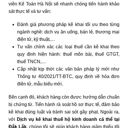
viên Kế Toán Hà Nội sẽ nhanh chóng tiến hành khảo
sát thực tế và tư vấn:
Đánh giá phương pháp kê khai tối ưu theo từng
ngành nghề: dịch vụ ăn uống, bán lẻ, thương mại
điện tử, kỹ thuật,…
Tư vấn chính xác các loại thuế cần kê khai theo
quy định hiện hành: thuế môn bài, thuế GTGT,
thuế TNCN,…
Cập nhật kịp thời các văn bản pháp lý mới như
Thông tư 40/2021/TT-BTC, quy định về hóa đơn
điện tử, mẫu biểu mới.
Bên cạnh đó, khách hàng còn được hướng dẫn chuẩn
bị chứng từ. Tiến hành rà soát hồ sơ thực tế, đảm bảo
kê khai đúng luật và tránh sai sót gây phạt. Ngoài ra,
với
Dịch vụ kê khai thuế hộ kinh doanh cá thể tại
Đắk Lắk,
chúng tôi sẽ giúp khách hàng giảm thiểu tối