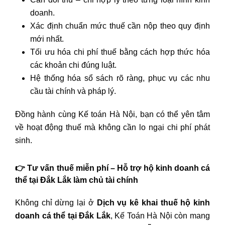
doanh.
Xác định chuẩn mức thuế cần nộp theo quy định
mới nhất.
Tối ưu hóa chi phí thuế bằng cách hợp thức hóa
các khoản chi đúng luật.
Hệ thống hóa sổ sách rõ ràng, phục vụ các nhu
cầu tài chính và pháp lý.
Đồng hành cùng Kế toán Hà Nội, bạn có thể yên tâm
về hoạt động thuế mà không cần lo ngại chi phí phát
sinh.
👉 Tư vấn thuế miễn phí – Hỗ trợ hộ kinh doanh cá
thể tại Đắk Lắk làm chủ tài chính
Không chỉ dừng lại ở
Dịch vụ kê khai thuế hộ kinh
doanh cá thể tại Đắk Lắk
, Kế Toán Hà Nội còn mang