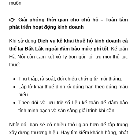
muốn.
👉 Giải phóng thời gian cho chủ hộ – Toàn tâm
phát triển hoạt động kinh doanh
Khi sử dụng
Dịch vụ kê khai thuế hộ kinh doanh cá
thể tại Đắk Lắk ngoài đảm bảo mức phí tốt
. Kế toán
Hà Nội còn cam kết xử lý trọn gói, tối ưu mọi thủ tục
thuế:
Thu thập, rà soát, đối chiếu chứng từ mỗi tháng.
Lập tờ khai thuế định kỳ đúng hạn theo đúng mẫu
biểu.
Theo dõi và lưu trữ số liệu kế toán để đảm bảo
tính minh bạch và sẵn sàng giải trình khi cần.
Nhờ đó, bạn sẽ có nhiều thời gian hơn để tập trung
xây dựng thương hiệu. Hay tìm kiếm khách hàng, phát