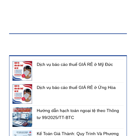
KHÓA HỌC
BÀI VIẾT MỚI NHẤT
Dịch vụ báo cáo thuế GIÁ RẺ ở Mỹ Đức
Dịch vụ báo cáo thuế GIÁ RẺ ở Ứng Hòa
Hướng dẫn hạch toán ngoại tệ theo Thông
tư 99/2025/TT-BTC
Kế Toán Giá Thành: Quy Trình Và Phương