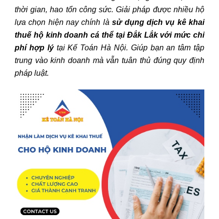
thời gian, hao tổn công sức. Giải pháp được nhiều hộ
lựa chọn hiện nay chính là
sử dụng dịch vụ kê khai
thuế hộ kinh doanh cá thể tại Đắk Lắk
với mức chi
phí hợp lý
tại Kế Toán Hà Nội. Giúp bạn an tâm tập
trung vào kinh doanh mà vẫn tuân thủ đúng quy định
pháp luật.