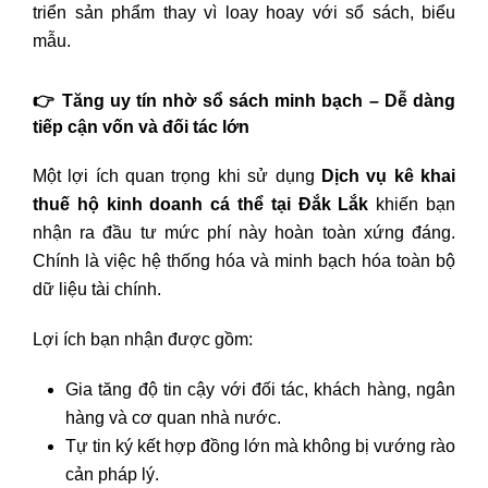
triển sản phẩm thay vì loay hoay với sổ sách, biểu
mẫu.
👉 Tăng uy tín nhờ sổ sách minh bạch – Dễ dàng
tiếp cận vốn và đối tác lớn
Một lợi ích quan trọng khi sử dụng
Dịch vụ kê khai
thuế hộ kinh doanh cá thể tại Đắk Lắk
khiến bạn
nhận ra đầu tư mức phí này hoàn toàn xứng đáng.
Chính là việc hệ thống hóa và minh bạch hóa toàn bộ
dữ liệu tài chính.
Lợi ích bạn nhận được gồm:
Gia tăng độ tin cậy với đối tác, khách hàng, ngân
hàng và cơ quan nhà nước.
Tự tin ký kết hợp đồng lớn mà không bị vướng rào
cản pháp lý.