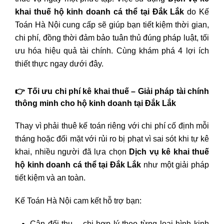
khai thuế hộ kinh doanh cá thể tại Đắk Lắk
do Kế
Toán Hà Nội cung cấp sẽ giúp bạn tiết kiệm thời gian,
chi phí, đồng thời đảm bảo tuân thủ đúng pháp luật, tối
ưu hóa hiệu quả tài chính. Cùng khám phá 4 lợi ích
thiết thực ngay dưới đây.
👉 Tối ưu chi phí kê khai thuế – Giải pháp tài chính
thông minh cho hộ kinh doanh tại Đắk Lắk
Thay vì phải thuê kế toán riêng với chi phí cố định mỗi
tháng hoặc đối mặt với rủi ro bị phạt vì sai sót khi tự kê
khai, nhiều người đã lựa chọn
Dịch vụ kê khai thuế
hộ kinh doanh cá thể tại Đắk Lắk
như một giải pháp
tiết kiệm và an toàn.
Kế Toán Hà Nội cam kết hỗ trợ bạn:
Cân đối thu – chi hợp lý theo từng loại hình kinh