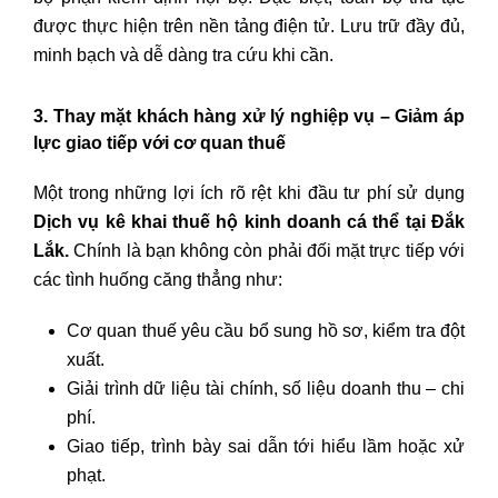
được thực hiện trên nền tảng điện tử. Lưu trữ đầy đủ,
minh bạch và dễ dàng tra cứu khi cần.
3. Thay mặt khách hàng xử lý nghiệp vụ – Giảm áp
lực giao tiếp với cơ quan thuế
Một trong những lợi ích rõ rệt khi đầu tư phí sử dụng
Dịch vụ kê khai thuế hộ kinh doanh cá thể tại Đắk
Lắk.
Chính là bạn không còn phải đối mặt trực tiếp với
các tình huống căng thẳng như:
Cơ quan thuế yêu cầu bổ sung hồ sơ, kiểm tra đột
xuất.
Giải trình dữ liệu tài chính, số liệu doanh thu – chi
phí.
Giao tiếp, trình bày sai dẫn tới hiểu lầm hoặc xử
phạt.