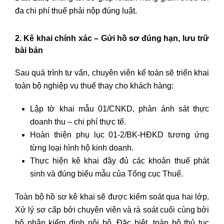
đa chi phí thuế phải nộp đúng luật.
2. Kê khai chính xác – Gửi hồ sơ đúng hạn, lưu trữ
bài bản
Sau quá trình tư vấn, chuyên viên kế toán sẽ triển khai
toàn bộ nghiệp vụ thuế thay cho khách hàng:
Lập tờ khai mẫu 01/CNKD, phản ánh sát thực
doanh thu – chi phí thực tế.
Hoàn thiện phụ lục 01-2/BK-HĐKD tương ứng
từng loại hình hộ kinh doanh.
Thực hiện kê khai đầy đủ các khoản thuế phát
sinh và đúng biểu mẫu của Tổng cục Thuế.
Toàn bộ hồ sơ kê khai sẽ được kiểm soát qua hai lớp.
Xử lý sơ cấp bởi chuyên viên và rà soát cuối cùng bởi
bộ phận kiểm định nội bộ. Đặc biệt, toàn bộ thủ tục