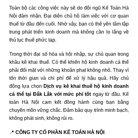
Toàn bộ các công việc này sẽ do đội ngũ Kế Toán Hà
Nội đảm nhận. Đại diện chủ hộ làm việc với cơ quan
thuế từ đầu đến cuối. Nhờ vậy, bạn có thể yên tâm tập
trung phát triển kinh doanh mà không cần lo lắng về
thủ tục thuế phức tạp.
Trong thời đại số hóa và hội nhập, sự chủ quan trong
khâu kê khai thuế. Có thể khiến hộ kinh doanh cá thể
phải đối mặt với những khoản phạt không nhỏ. Thay vì
tốn thời gian và chi phí để xử lý hậu quả. Hãy chủ
động lựa chọn
Dịch vụ kê khai thuế hộ kinh doanh
cá thể tại Đắk Lắk với mức phí tốt
ngay từ đầu. Kế
toán Hà Nội cam kết đồng hành cùng bạn bằng
chuyên môn vững chắc. Đảm bảo quy trình minh bạch,
không phát sinh, không rủi ro.
📍
CÔNG TY CỔ PHẦN KẾ TOÁN HÀ NỘI