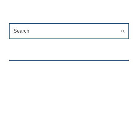
TÌM KIẾM
Search
Submit
HỖ TRỢ TRỰC TUYẾN