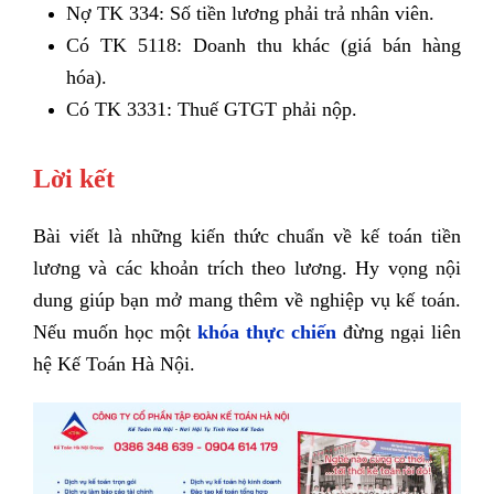
Nợ TK 334: Số tiền lương phải trả nhân viên.
Có TK 5118: Doanh thu khác (giá bán hàng
hóa).
Có TK 3331: Thuế GTGT phải nộp.
Lời kết
Bài viết là những kiến thức chuẩn về kế toán tiền
lương và các khoản trích theo lương. Hy vọng nội
dung giúp bạn mở mang thêm về nghiệp vụ kế toán.
Nếu muốn học một
khóa thực chiến
đừng ngại liên
hệ Kế Toán Hà Nội.