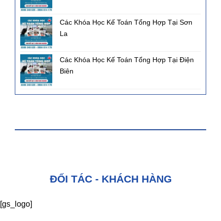
Các Khóa Học Kế Toán Tổng Hợp Tại Sơn
La
Các Khóa Học Kế Toán Tổng Hợp Tại Điện
Biên
FANPAGE FACEBOOK
ĐỐI TÁC - KHÁCH HÀNG
[gs_logo]