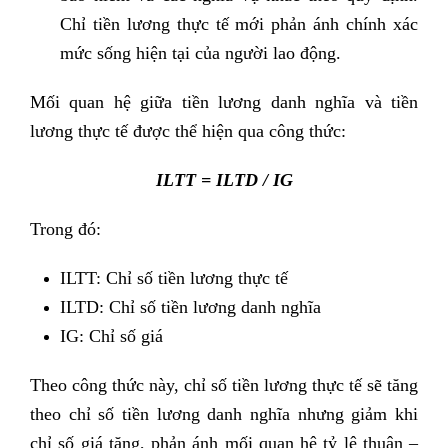
Chỉ tiền lương thực tế mới phản ánh chính xác
mức sống hiện tại của người lao động.
Mối quan hệ giữa tiền lương danh nghĩa và tiền
lương thực tế được thể hiện qua công thức:
ILTT = ILTD / IG
Trong đó:
ILTT: Chỉ số tiền lương thực tế
ILTD: Chỉ số tiền lương danh nghĩa
IG: Chỉ số giá
Theo công thức này, chỉ số tiền lương thực tế sẽ tăng
theo chỉ số tiền lương danh nghĩa nhưng giảm khi
chỉ số giá tăng, phản ánh mối quan hệ tỷ lệ thuận –