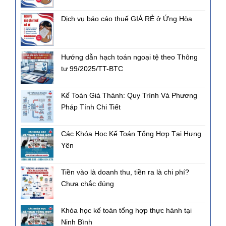
Dịch vụ báo cáo thuế GIÁ RẺ ở Ứng Hòa
Hướng dẫn hạch toán ngoại tệ theo Thông
tư 99/2025/TT-BTC
Kế Toán Giá Thành: Quy Trình Và Phương
Pháp Tính Chi Tiết
Các Khóa Học Kế Toán Tổng Hợp Tại Hưng
Yên
Tiền vào là doanh thu, tiền ra là chi phí?
Chưa chắc đúng
Khóa học kế toán tổng hợp thực hành tại
Ninh Bình