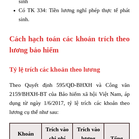
sinh
Có TK 334: Tiền lương nghỉ phép thực tế phát
sinh.
Cách hạch toán các khoản trích theo
lương bảo hiểm
Tỷ lệ trích các khoản theo lương
Theo Quyết định 595/QĐ-BHXH và Công văn
2159/BHXH-BT của Bảo hiểm xã hội Việt Nam, áp
dụng từ ngày 1/6/2017, tỷ lệ trích các khoản theo
lương cụ thể như sau:
Trích vào
Trích vào
Khoản
chi phí
lương
Tổng