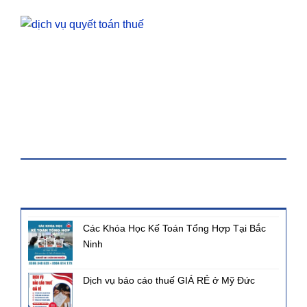
KHÓA HỌC
BÀI VIẾT MỚI NHẤT
Các Khóa Học Kế Toán Tổng Hợp Tại Bắc
Ninh
Dịch vụ báo cáo thuế GIÁ RẺ ở Mỹ Đức