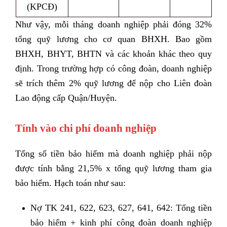
(KPCĐ)
Như vậy, mỗi tháng doanh nghiệp phải đóng 32%
tổng quỹ lương cho cơ quan BHXH. Bao gồm
BHXH, BHYT, BHTN và các khoản khác theo quy
định. Trong trường hợp có công đoàn, doanh nghiệp
sẽ trích thêm 2% quỹ lương để nộp cho Liên đoàn
Lao động cấp Quận/Huyện.
Tính vào chi phí doanh nghiệp
Tổng số tiền bảo hiểm mà doanh nghiệp phải nộp
được tính bằng 21,5% x tổng quỹ lương tham gia
bảo hiểm. Hạch toán như sau:
Nợ TK 241, 622, 623, 627, 641, 642: Tổng tiền
bảo hiểm + kinh phí công đoàn doanh nghiệp