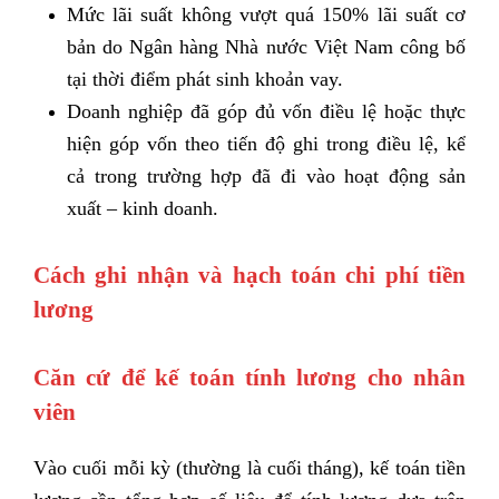
Mức lãi suất không vượt quá 150% lãi suất cơ
bản do Ngân hàng Nhà nước Việt Nam công bố
tại thời điểm phát sinh khoản vay.
Doanh nghiệp đã góp đủ vốn điều lệ hoặc thực
hiện góp vốn theo tiến độ ghi trong điều lệ, kể
cả trong trường hợp đã đi vào hoạt động sản
xuất – kinh doanh.
Cách ghi nhận và hạch toán chi phí tiền
lương
Căn cứ để kế toán tính lương cho nhân
viên
Vào cuối mỗi kỳ (thường là cuối tháng), kế toán tiền