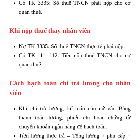
Có TK 3335: Số thuế TNCN phải nộp cho cơ
quan thuế.
Khi nộp thuế thay nhân viên
Nợ TK 3335: Số thuế TNCN thực tế phải nộp.
Có TK 111, 112: Tiền nộp thuế TNCN cho cơ
quan thuế.
Cách hạch toán chi trả lương cho nhân
viên
Khi chi trả lương, kế toán căn cứ vào Bảng
thanh toán lương, phiếu chi hoặc chứng từ
chuyển khoản ngân hàng để hạch toán.
Tiền lương thực trả = Tổng lương + phụ cấp +