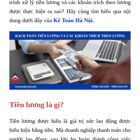
trình xử lý tiền lương và các khoản trích theo lương
được thực hiện ra sao? Hãy cùng tìm hiểu qua nội
dung dưới đây của
Kế Toán Hà Nội
.
Tiền lương là gì?
Tiền lương được hiểu là giá trị sức lao động được
biểu hiện bằng tiền. Mà doanh nghiệp thanh toán cho
người lao động; sau khi họ hoàn thành công việc