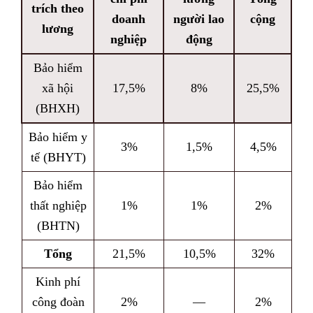
trích theo
doanh
người lao
cộng
lương
nghiệp
động
Bảo hiểm
xã hội
17,5%
8%
25,5%
(BHXH)
Bảo hiểm y
3%
1,5%
4,5%
tế (BHYT)
Bảo hiểm
thất nghiệp
1%
1%
2%
(BHTN)
Tổng
21,5%
10,5%
32%
Kinh phí
công đoàn
2%
—
2%