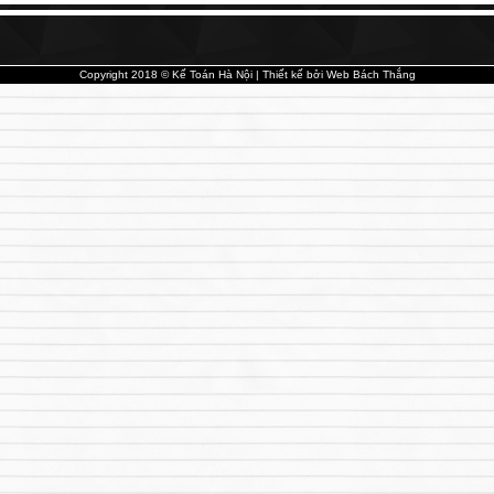
Copyright 2018 © Kế Toán Hà Nội | Thiết kế bởi
Web Bách Thắng