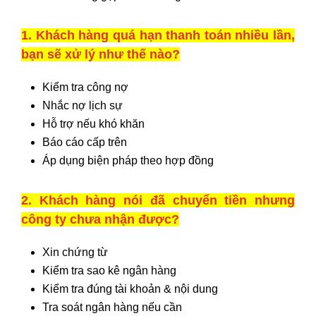
1. Khách hàng quá hạn thanh toán nhiều lần,
bạn sẽ xử lý như thế nào?
Kiểm tra công nợ
Nhắc nợ lịch sự
Hỗ trợ nếu khó khăn
Báo cáo cấp trên
Áp dụng biện pháp theo hợp đồng
2. Khách hàng nói đã chuyển tiền nhưng
công ty chưa nhận được?
Xin chứng từ
Kiểm tra sao kê ngân hàng
Kiểm tra đúng tài khoản & nội dung
Tra soát ngân hàng nếu cần