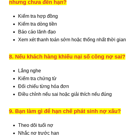
nhưng chưa đến hạn?
Kiểm tra hợp đồng
Kiểm tra dòng tiền
Báo cáo lãnh đạo
Xem xét thanh toán sớm hoặc thống nhất thời gian
8. Nếu khách hàng khiếu nại số công nợ sai?
Lắng nghe
Kiểm tra chứng từ
Đối chiếu từng hóa đơn
Điều chỉnh nếu sai hoặc giải thích nếu đúng
9. Bạn làm gì để hạn chế phát sinh nợ xấu?
Theo dõi tuổi nợ
Nhắc nợ trước hạn