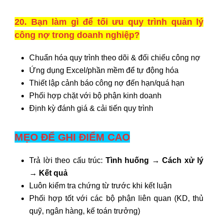
20. Bạn làm gì để tối ưu quy trình quản lý
công nợ trong doanh nghiệp?
Chuẩn hóa quy trình theo dõi & đối chiếu công nợ
Ứng dụng Excel/phần mềm để tự động hóa
Thiết lập cảnh báo công nợ đến hạn/quá hạn
Phối hợp chặt với bộ phận kinh doanh
Định kỳ đánh giá & cải tiến quy trình
MẸO ĐỂ GHI ĐIỂM CAO
Trả lời theo cấu trúc:
Tình huống → Cách xử lý
→ Kết quả
Luôn kiểm tra chứng từ trước khi kết luận
Phối hợp tốt với các bộ phận liên quan (KD, thủ
quỹ, ngân hàng, kế toán trưởng)