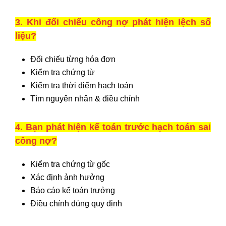
3. Khi đối chiếu công nợ phát hiện lệch số
liệu?
Đối chiếu từng hóa đơn
Kiểm tra chứng từ
Kiểm tra thời điểm hạch toán
Tìm nguyên nhân & điều chỉnh
4. Bạn phát hiện kế toán trước hạch toán sai
công nợ?
Kiểm tra chứng từ gốc
Xác định ảnh hưởng
Báo cáo kế toán trưởng
Điều chỉnh đúng quy định