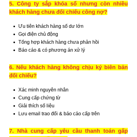
5. Công ty sắp khóa sổ nhưng còn nhiều
khách hàng chưa đối chiếu công nợ?
Ưu tiên khách hàng số dư lớn
Gọi điện chủ động
Tổng hợp khách hàng chưa phản hồi
Báo cáo & có phương án xử lý
6. Nếu khách hàng không chịu ký biên bản
đối chiếu?
Xác minh nguyên nhân
Cung cấp chứng từ
Giải thích số liệu
Lưu email trao đổi & báo cáo cấp trên
7. Nhà cung cấp yêu cầu thanh toán gấp