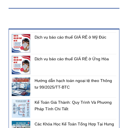
KHÓA HỌC
BÀI VIẾT MỚI NHẤT
Dịch vụ báo cáo thuế GIÁ RẺ ở Mỹ Đức
Dịch vụ báo cáo thuế GIÁ RẺ ở Ứng Hòa
Hướng dẫn hạch toán ngoại tệ theo Thông
tư 99/2025/TT-BTC
Kế Toán Giá Thành: Quy Trình Và Phương
Pháp Tính Chi Tiết
Các Khóa Học Kế Toán Tổng Hợp Tại Hưng