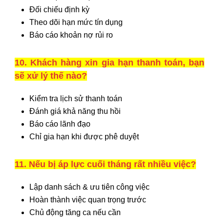
Đối chiếu định kỳ
Theo dõi hạn mức tín dụng
Báo cáo khoản nợ rủi ro
10. Khách hàng xin gia hạn thanh toán, bạn
sẽ xử lý thế nào?
Kiểm tra lịch sử thanh toán
Đánh giá khả năng thu hồi
Báo cáo lãnh đạo
Chỉ gia hạn khi được phê duyệt
11. Nếu bị áp lực cuối tháng rất nhiều việc?
Lập danh sách & ưu tiên công việc
Hoàn thành việc quan trọng trước
Chủ động tăng ca nếu cần