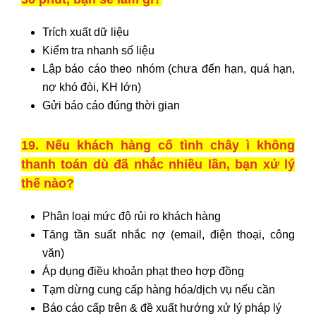
Trích xuất dữ liệu
Kiểm tra nhanh số liệu
Lập báo cáo theo nhóm (chưa đến hạn, quá hạn,
nợ khó đòi, KH lớn)
Gửi báo cáo đúng thời gian
19. Nếu khách hàng cố tình chây ì không
thanh toán dù đã nhắc nhiều lần, bạn xử lý
thế nào?
Phân loại mức độ rủi ro khách hàng
Tăng tần suất nhắc nợ (email, điện thoại, công
văn)
Áp dụng điều khoản phạt theo hợp đồng
Tạm dừng cung cấp hàng hóa/dịch vụ nếu cần
Báo cáo cấp trên & đề xuất hướng xử lý pháp lý