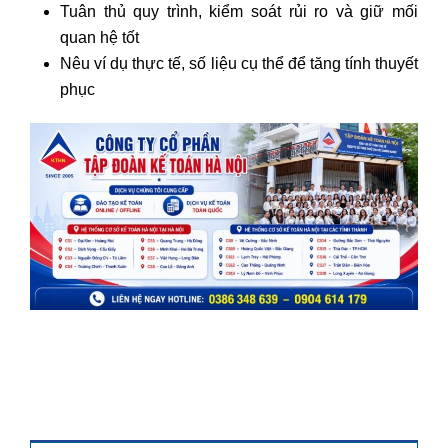
Tuân thủ quy trình, kiểm soát rủi ro và giữ mối
quan hệ tốt
Nêu ví dụ thực tế, số liệu cụ thể để tăng tính thuyết
phục
TÌM KIẾM