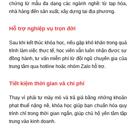
chứng từ mẫu đa dạng các ngành nghề:
từ tạp hóa,
nhà hàng đến sản xuất,
xây dựng tại địa phương.
Hỗ trợ nghiệp vụ trọn đời
Sau khi kết thúc khóa học,
nếu gặp khó khăn trong quá
trình làm việc thực tế,
học viên vẫn luôn nhận được sự
đồng hành,
tư vấn miễn phí từ đội ngũ chuyên gia của
trung tâm qua hotline hoặc nhóm Zalo hỗ trợ.
Tiết kiệm thời gian và chi phí
Thay vì phải tự mày mò và trả giá bằng những khoản
phạt thuế nặng nề,
khóa học giúp bạn chuẩn hóa quy
trình chỉ trong thời gian ngắn,
giúp chủ hộ yên tâm tập
trung vào kinh doanh.