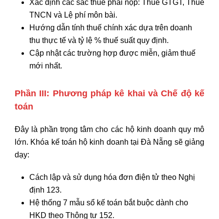
Xác định các sắc thuế phải nộp:
Thuế GTGT,
Thuế
TNCN và Lệ phí môn bài.
Hướng dẫn tính thuế chính xác dựa trên doanh
thu thực tế và tỷ lệ % thuế suất quy định.
Cập nhật các trường hợp được miễn,
giảm thuế
mới nhất.
Phần III: Phương pháp kê khai và Chế độ kế
toán
Đây là phần trọng tâm cho các hộ kinh doanh quy mô
lớn.
Khóa kế toán hộ kinh doanh tại Đà Nẵng sẽ giảng
dạy:
Cách lập và sử dụng hóa đơn điện tử theo Nghị
định 123.
Hệ thống 7 mẫu sổ kế toán bắt buộc dành cho
HKD theo Thông tư 152.