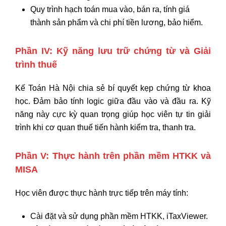
Quy trình hạch toán mua vào,
bán ra,
tính giá
thành sản phẩm và chi phí tiền lương,
bảo hiểm.
Phần IV: Kỹ năng lưu trữ chứng từ và Giải
trình thuế
Kế Toán Hà Nội chia sẻ bí quyết kẹp chứng từ khoa
học.
Đảm bảo tính logic giữa đầu vào và đầu ra.
Kỹ
năng này cực kỳ quan trọng giúp học viên tự tin giải
trình khi cơ quan thuế tiến hành kiểm tra,
thanh tra.
Phần V: Thực hành trên phần mềm HTKK và
MISA
Học viên được thực hành trực tiếp trên máy tính:
Cài đặt và sử dụng phần mềm HTKK,
iTaxViewer.