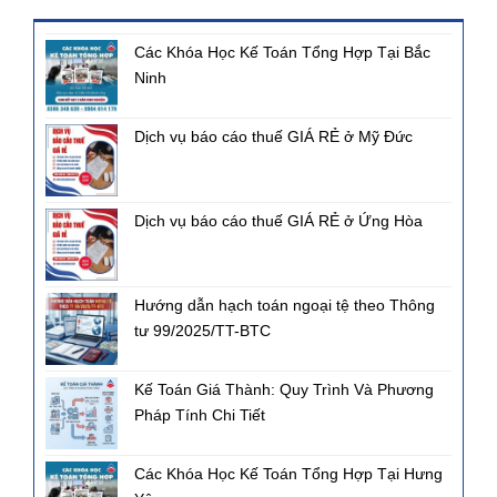
Các Khóa Học Kế Toán Tổng Hợp Tại Bắc
Ninh
Dịch vụ báo cáo thuế GIÁ RẺ ở Mỹ Đức
Dịch vụ báo cáo thuế GIÁ RẺ ở Ứng Hòa
Hướng dẫn hạch toán ngoại tệ theo Thông
tư 99/2025/TT-BTC
Kế Toán Giá Thành: Quy Trình Và Phương
Pháp Tính Chi Tiết
Các Khóa Học Kế Toán Tổng Hợp Tại Hưng