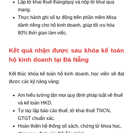
Lập tờ khai thuế tháng/quý và nộp tờ khai qua
mạng.
Thực hành ghi sổ tự động trên phần mềm Misa
dành riêng cho hộ kinh doanh,
giúp tối ưu hóa
80% thời gian làm việc.
Kết quả nhận được sau khóa kế toán
hộ kinh doanh tại Đà Nẵng
Kết thúc
khóa kế toán hộ kinh doanh
,
học viên sẽ đạt
được các kỹ năng vàng:
Am hiểu tường tận
mọi quy định pháp luật về thuế
và kế toán HKD.
Tự tay lập báo cáo thuế
,
tờ khai thuế TNCN,
GTGT chuẩn xác.
Hoàn thiện hệ thống sổ sách
,
chứng từ khoa học,