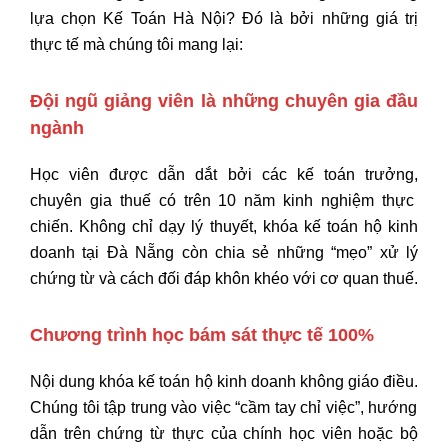
lựa chọn
Kế Toán Hà Nội
?
Đó là bởi những giá trị
thực tế mà chúng tôi mang lại:
Đội ngũ giảng viên là những chuyên gia đầu
ngành
Học viên được dẫn dắt bởi các kế toán trưởng,
chuyên gia thuế có trên 10 năm kinh nghiệm thực
chiến.
Không chỉ dạy lý thuyết,
khóa kế toán hộ kinh
doanh tại Đà Nẵng còn chia sẻ những “mẹo” xử lý
chứng từ và cách đối đáp khôn khéo với cơ quan thuế.
Chương trình học bám sát thực tế 100%
Nội dung khóa kế toán hộ kinh doanh không giáo điều.
Chúng tôi tập trung vào việc “cầm tay chỉ việc”,
hướng
dẫn trên chứng từ thực của chính học viên hoặc bộ