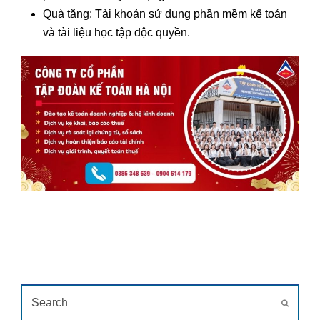
Quà tặng: Tài khoản sử dụng phần mềm kế toán
và tài liệu học tập độc quyền.
TÌM KIẾM
Search
Submit