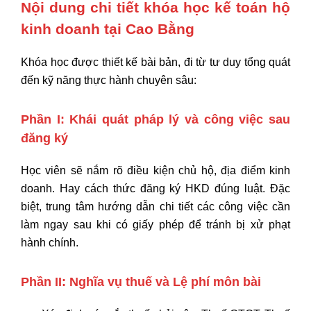
Nội dung chi tiết khóa học kế toán hộ
kinh doanh tại Cao Bằng
Khóa học được thiết kế bài bản,
đi từ tư duy tổng quát
đến kỹ năng thực hành chuyên sâu:
Phần I: Khái quát pháp lý và công việc sau
đăng ký
Học viên sẽ nắm rõ điều kiện chủ hộ,
địa điểm kinh
doanh. Hay cách thức đăng ký HKD đúng luật.
Đặc
biệt,
trung tâm hướng dẫn chi tiết các công việc cần
làm ngay sau khi có giấy phép để tránh bị xử phạt
hành chính.
Phần II: Nghĩa vụ thuế và Lệ phí môn bài