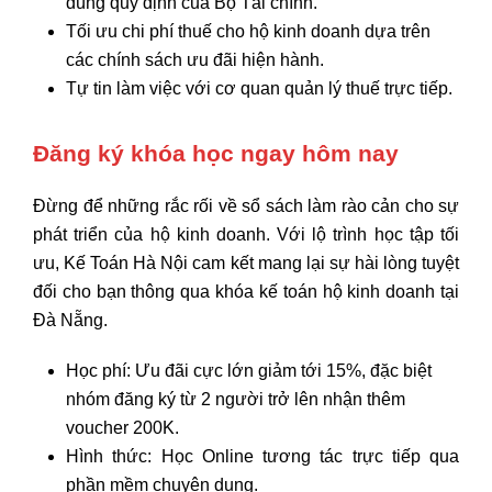
đúng quy định của Bộ Tài chính.
Tối ưu chi phí thuế
cho hộ kinh doanh dựa trên
các chính sách ưu đãi hiện hành.
Tự tin làm việc
với cơ quan quản lý thuế trực tiếp.
Đăng ký khóa học ngay hôm nay
Đừng để những rắc rối về sổ sách làm rào cản cho sự
phát triển của hộ kinh doanh.
Với lộ trình học tập tối
ưu,
Kế Toán Hà Nội
cam kết mang lại sự hài lòng tuyệt
đối cho bạn thông qua khóa kế toán hộ kinh doanh tại
Đà Nẵng.
Học phí:
Ưu đãi cực lớn giảm tới 15%, đặc biệt
nhóm đăng ký từ 2 người trở lên nhận thêm
voucher 200K.
Hình thức:
Học Online tương tác trực tiếp qua
phần mềm chuyên dụng.