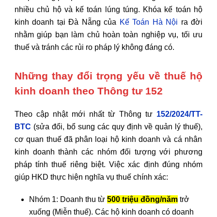
nhiều chủ hộ và kế toán lúng túng.
Khóa kế toán hộ
kinh doanh tại Đà Nẵng
của
Kế Toán Hà Nội
ra đời
nhằm giúp bạn làm chủ hoàn toàn nghiệp vụ,
tối ưu
thuế và tránh các rủi ro pháp lý không đáng có.
Những thay đổi trọng yếu về thuế hộ
kinh doanh theo Thông tư 152
Theo cập nhật mới nhất từ
Thông tư
152/2024/TT-
BTC
(sửa đổi,
bổ sung các quy định về quản lý thuế),
cơ quan thuế đã phân loại hộ kinh doanh và cá nhân
kinh doanh thành các nhóm đối tượng với phương
pháp tính thuế riêng biệt.
Việc xác định đúng nhóm
giúp HKD thực hiện nghĩa vụ thuế chính xác:
Nhóm 1: Doanh thu từ
500 triệu đồng/năm
trở
xuống (Miễn thuế). Các hộ kinh doanh có doanh