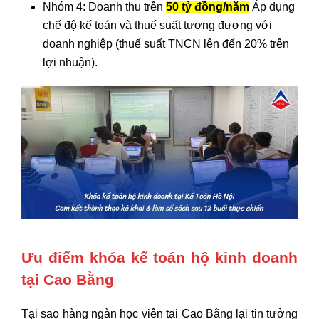
Nhóm 4: Doanh thu trên
50 tỷ đồng/năm
Áp dụng
chế độ kế toán và thuế suất tương đương với
doanh nghiệp (thuế suất TNCN lên đến 20% trên
lợi nhuận).
Ưu điểm khóa kế toán hộ kinh doanh
tại Cao Bằng
Tại sao hàng ngàn học viên tại Cao Bằng lại tin tưởng