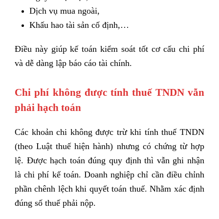
Dịch vụ mua ngoài,
Khấu hao tài sản cố định,…
Điều này giúp kế toán kiểm soát tốt cơ cấu chi phí
và dễ dàng lập báo cáo tài chính.
Chi phí không được tính thuế TNDN vẫn
phải hạch toán
Các khoản chi không được trừ khi tính thuế TNDN
(theo Luật thuế hiện hành) nhưng có chứng từ hợp
lệ. Được hạch toán đúng quy định thì vẫn ghi nhận
là chi phí kế toán.
Doanh nghiệp chỉ cần điều chỉnh
phần chênh lệch khi quyết toán thuế. Nhằm xác định
đúng số thuế phải nộp.