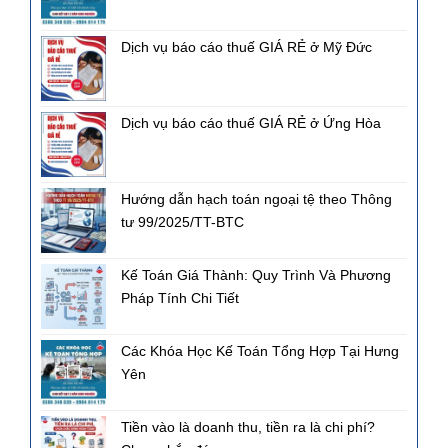
Dịch vụ báo cáo thuế GIÁ RẺ ở Mỹ Đức
Dịch vụ báo cáo thuế GIÁ RẺ ở Ứng Hòa
Hướng dẫn hạch toán ngoại tệ theo Thông
tư 99/2025/TT-BTC
Kế Toán Giá Thành: Quy Trình Và Phương
Pháp Tính Chi Tiết
Các Khóa Học Kế Toán Tổng Hợp Tại Hưng
Yên
Tiền vào là doanh thu, tiền ra là chi phí?