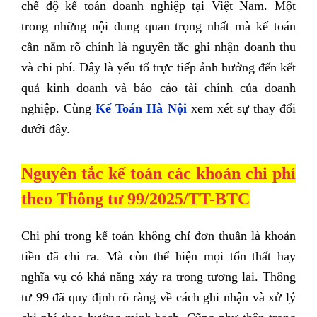
chế độ kế toán doanh nghiệp tại Việt Nam.
Một
trong những nội dung quan trọng nhất mà kế toán
cần nắm rõ chính là nguyên tắc ghi nhận doanh thu
và chi phí. Đây là yếu tố trực tiếp ảnh hưởng đến kết
quả kinh doanh và báo cáo tài chính của doanh
nghiệp. Cùng
Kế Toán Hà Nội
xem xét sự thay đổi
dưới đây.
Nguyên tắc kế toán các khoản chi phí
theo Thông tư 99/2025/TT-BTC
Chi phí trong kế toán không chỉ đơn thuần là khoản
tiền đã chi ra. Mà còn thể hiện mọi tổn thất hay
nghĩa vụ có khả năng xảy ra trong tương lai. Thông
tư 99 đã quy định rõ ràng về cách ghi nhận và xử lý