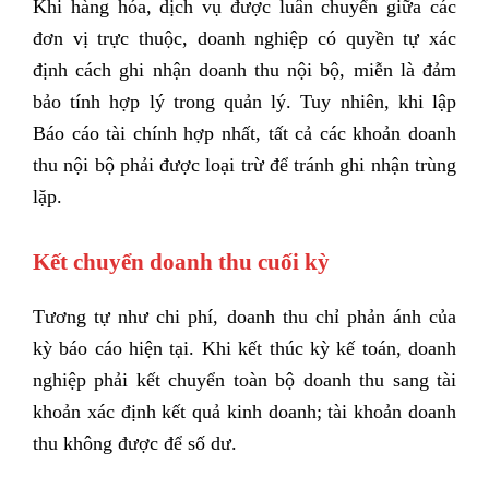
Khi hàng hóa, dịch vụ được luân chuyển giữa các
đơn vị trực thuộc, doanh nghiệp có quyền tự xác
định cách ghi nhận doanh thu nội bộ, miễn là đảm
bảo tính hợp lý trong quản lý.
Tuy nhiên, khi lập
Báo cáo tài chính hợp nhất, tất cả các khoản doanh
thu nội bộ phải được loại trừ để tránh ghi nhận trùng
lặp.
Kết chuyển doanh thu cuối kỳ
Tương tự như chi phí, doanh thu chỉ phản ánh của
kỳ báo cáo hiện tại.
Khi kết thúc kỳ kế toán, doanh
nghiệp phải kết chuyển toàn bộ doanh thu sang tài
khoản xác định kết quả kinh doanh; tài khoản doanh
thu không được để số dư.