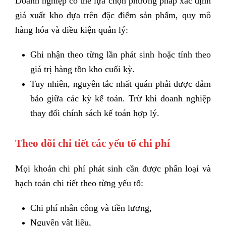
Doanh nghiệp có thể lựa chọn phương pháp xác định
giá xuất kho dựa trên đặc điểm sản phẩm, quy mô
hàng hóa và điều kiện quản lý:
Ghi nhận theo từng lần phát sinh hoặc t
ính theo
giá trị hàng tồn kho cuối kỳ.
Tuy nhiên, nguyên tắc nhất quán phải được đảm
bảo giữa các kỳ kế toán. Trừ khi doanh nghiệp
thay đổi chính sách kế toán hợp lý.
Theo dõi chi tiết các yếu tố chi phí
Mọi khoản chi phí phát sinh cần được phân loại và
hạch toán chi tiết theo từng yếu tố:
Chi phí nhân công và tiền lương,
Nguyên vật liệu,