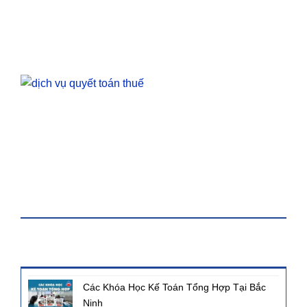
KHÓA HỌC
BÀI VIẾT MỚI NHẤT
Các Khóa Học Kế Toán Tổng Hợp Tại Bắc
Ninh