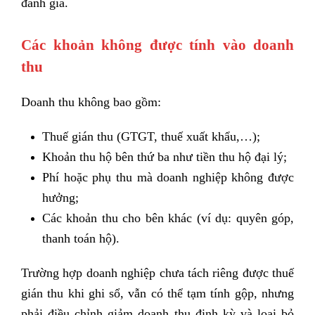
đánh giá.
Các khoản không được tính vào doanh
thu
Doanh thu không bao gồm:
Thuế gián thu (GTGT, thuế xuất khẩu,…);
Khoản thu hộ bên thứ ba như tiền thu hộ đại lý;
Phí hoặc phụ thu mà doanh nghiệp không được
hưởng;
Các khoản thu cho bên khác (ví dụ: quyên góp,
thanh toán hộ).
Trường hợp doanh nghiệp chưa tách riêng được thuế
gián thu khi ghi sổ, vẫn có thể tạm tính gộp, nhưng
phải điều chỉnh giảm doanh thu định kỳ và loại bỏ