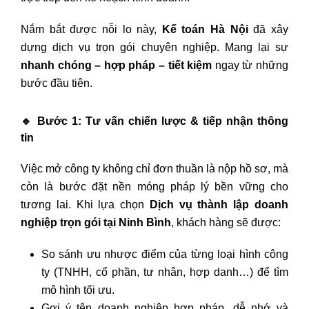
Nắm bắt được nỗi lo này,
Kế toán Hà Nội
đã xây
dựng dịch vụ trọn gói chuyên nghiệp. Mang lại sự
nhanh chóng – hợp pháp – tiết kiệm
ngay từ những
bước đầu tiên.
🔹
Bước 1: Tư vấn chiến lược & tiếp nhận thông
tin
Việc mở công ty không chỉ đơn thuần là nộp hồ sơ, mà
còn là bước đặt nền móng pháp lý bền vững cho
tương lai. Khi lựa chọn
Dịch vụ thành lập doanh
nghiệp trọn gói tại Ninh Bình
, khách hàng sẽ được:
So sánh ưu nhược điểm của từng loại hình công
ty (TNHH, cổ phần, tư nhân, hợp danh…) để tìm
mô hình tối ưu.
Gợi ý tên doanh nghiệp hợp pháp, dễ nhớ và