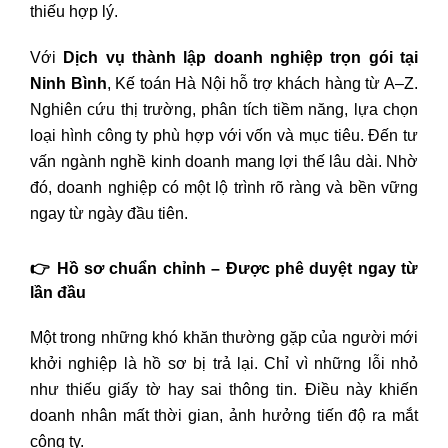
thiếu hợp lý.
Với
Dịch vụ thành lập doanh nghiệp trọn gói tại
Ninh Bình
, Kế toán Hà Nội hỗ trợ khách hàng từ A–Z.
Nghiên cứu thị trường, phân tích tiềm năng, lựa chọn
loại hình công ty phù hợp với vốn và mục tiêu. Đến tư
vấn ngành nghề kinh doanh mang lợi thế lâu dài. Nhờ
đó, doanh nghiệp có một lộ trình rõ ràng và bền vững
ngay từ ngày đầu tiên.
👉 Hồ sơ chuẩn chỉnh – Được phê duyệt ngay từ
lần đầu
Một trong những khó khăn thường gặp của người mới
khởi nghiệp là hồ sơ bị trả lại. Chỉ vì những lỗi nhỏ
như thiếu giấy tờ hay sai thông tin. Điều này khiến
doanh nhân mất thời gian, ảnh hưởng tiến độ ra mắt
công ty.