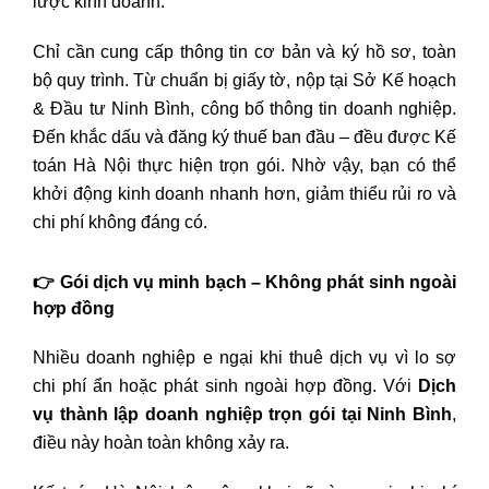
lược kinh doanh.
Chỉ cần cung cấp thông tin cơ bản và ký hồ sơ, toàn
bộ quy trình. Từ chuẩn bị giấy tờ, nộp tại Sở Kế hoạch
& Đầu tư Ninh Bình, công bố thông tin doanh nghiệp.
Đến khắc dấu và đăng ký thuế ban đầu – đều được Kế
toán Hà Nội thực hiện trọn gói. Nhờ vậy, bạn có thể
khởi động kinh doanh nhanh hơn, giảm thiểu rủi ro và
chi phí không đáng có.
👉 Gói dịch vụ minh bạch – Không phát sinh ngoài
hợp đồng
Nhiều doanh nghiệp e ngại khi thuê dịch vụ vì lo sợ
chi phí ẩn hoặc phát sinh ngoài hợp đồng. Với
Dịch
vụ thành lập doanh nghiệp trọn gói tại Ninh Bình
,
điều này hoàn toàn không xảy ra.