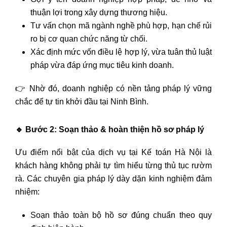
thuận lợi trong xây dựng thương hiệu.
Tư vấn chọn mã ngành nghề phù hợp, hạn chế rủi
ro bị cơ quan chức năng từ chối.
Xác định mức vốn điều lệ hợp lý, vừa tuân thủ luật
pháp vừa đáp ứng mục tiêu kinh doanh.
👉 Nhờ đó, doanh nghiệp có nền tảng pháp lý vững
chắc để tự tin khởi đầu tại Ninh Bình.
🔹
Bước 2: Soạn thảo & hoàn thiện hồ sơ pháp lý
Ưu điểm nổi bật của dịch vụ tại Kế toán Hà Nội là
khách hàng không phải tự tìm hiểu từng thủ tục rườm
rà. Các chuyên gia pháp lý dày dặn kinh nghiệm đảm
nhiệm:
Soạn thảo toàn bộ hồ sơ đúng chuẩn theo quy