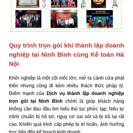
Quy trình trọn gói khi thành lập doanh
nghiệp tại Ninh Bình cùng Kế toán Hà
Nội
Khởi nghiệp là một cột mốc lớn, mở ra cánh cửa phát
triển nhưng cũng đi kèm nhiều thách thức pháp lý.
Điểm mạnh của
Dịch vụ thành lập doanh nghiệp
trọn gói tại Ninh Bình
chính là giúp khách hàng
không cần đau đầu tìm hiểu thủ tục phức tạp. Nếu tự
mình chuẩn bị hồ sơ, nguy cơ sai sót và bị trả lại rất
cao. Khiến quá trình cấp phép bị trì hoãn, ảnh hưởng
trực tiếp đến kế hoạch kinh doanh.