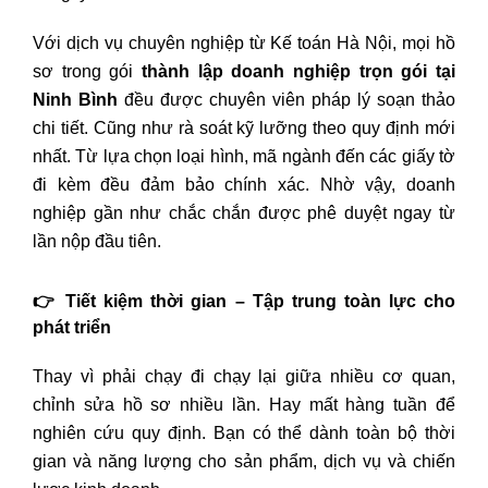
Với dịch vụ chuyên nghiệp từ Kế toán Hà Nội, mọi hồ
sơ trong gói
thành lập doanh nghiệp trọn gói tại
Ninh Bình
đều được chuyên viên pháp lý soạn thảo
chi tiết. Cũng như rà soát kỹ lưỡng theo quy định mới
nhất. Từ lựa chọn loại hình, mã ngành đến các giấy tờ
đi kèm đều đảm bảo chính xác. Nhờ vậy, doanh
nghiệp gần như chắc chắn được phê duyệt ngay từ
lần nộp đầu tiên.
👉 Tiết kiệm thời gian – Tập trung toàn lực cho
phát triển
Thay vì phải chạy đi chạy lại giữa nhiều cơ quan,
chỉnh sửa hồ sơ nhiều lần. Hay mất hàng tuần để
nghiên cứu quy định. Bạn có thể dành toàn bộ thời
gian và năng lượng cho sản phẩm, dịch vụ và chiến