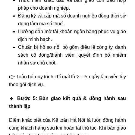
Thực hiện khắc dấu và bàn giao con dấu hợp
pháp cho doanh nghiệp.
Đăng ký và cấp mã số doanh nghiệp đồng thời sử
dụng làm mã số thuế.
Hướng dẫn mở tài khoản ngân hàng phục vụ giao
dịch minh bạch.
Chuẩn bị hồ sơ nội bộ gồm điều lệ công ty, danh
sách cổ đông/thành viên, quyết định bổ nhiệm
nhân sự chủ chốt.
👉 Toàn bộ quy trình chỉ mất từ 2 – 5 ngày làm việc tùy
theo gói dịch vụ.
🔹
Bước 5: Bàn giao kết quả & đồng hành sau
thành lập
Điểm khác biệt của Kế toán Hà Nội là luôn đồng hành
cùng khách hàng sau khi hoàn tất thủ tục. Khi bàn giao