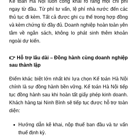
Kế toán Hà Nội luôn công khai rõ ràng mọi chi phí
ngay từ đầu. Từ phí tư vấn, lệ phí nhà nước đến các
thủ tục đi kèm. Tất cả được ghi cụ thể trong hợp đồng
và kèm chứng từ đầy đủ. Doanh nghiệp hoàn toàn yên
tâm về ngân sách, không lo phát sinh thêm khoản
ngoài dự kiến.
👉 Hỗ trợ lâu dài – Đồng hành cùng doanh nghiệp
sau thành lập
Điểm khác biệt lớn nhất khi lựa chọn Kế toán Hà Nội
chính là sự đồng hành bền vững. Kế toán Hà Nội tiếp
tục đồng hành sau khi hoàn tất giấy phép kinh doanh.
Khách hàng tại Ninh Bình sẽ tiếp tục được hỗ trợ toàn
diện:
Hướng dẫn kê khai, nộp thuế ban đầu và tư vấn
thuế định kỳ.