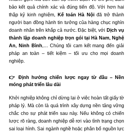
bảo kết quả chính xác và đúng tiến độ. Với hơn hai
thập kỷ kinh nghiệm,
Kế toán Hà Nội
đã trở thành
người bạn đồng hành tin tưởng của hàng chục nghìn
doanh nhân trên khắp cả nước. Đặc biệt, với
Dịch vụ
thành lập doanh nghiệp trọn gói tại Hà Nam, Nghệ
An, Ninh Bình
,… Chúng tôi cam kết mang đến giải
pháp an toàn – tiết kiệm – tối ưu cho mọi doanh
nghiệp.
👉 Định hướng chiến lược ngay từ đầu – Nền
móng phát triển lâu dài
Khởi nghiệp không chỉ dừng lại ở việc hoàn tất giấy tờ
pháp lý. Mà còn là quá trình xây dựng nền tảng vững
chắc cho sự phát triển sau này. Nếu không có chiến
lược rõ ràng, doanh nghiệp dễ rơi vào tình trạng chọn
sai loại hình. Sai ngành nghề hoặc phân bổ nguồn lực