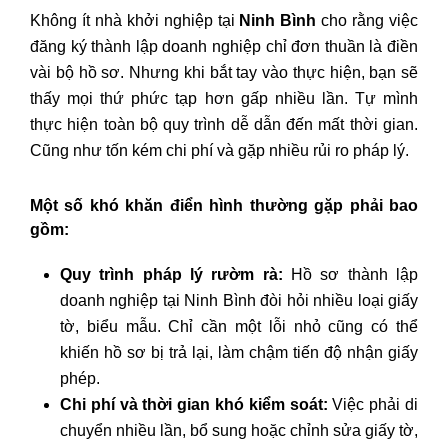
Không ít nhà khởi nghiệp tại
Ninh Bình
cho rằng việc
đăng ký thành lập doanh nghiệp chỉ đơn thuần là điền
vài bộ hồ sơ. Nhưng khi bắt tay vào thực hiện, bạn sẽ
thấy mọi thứ phức tạp hơn gấp nhiều lần. Tự mình
thực hiện toàn bộ quy trình dễ dẫn đến mất thời gian.
Cũng như tốn kém chi phí và gặp nhiều rủi ro pháp lý.
Một số khó khăn điển hình thường gặp phải bao
gồm:
Quy trình pháp lý rườm rà:
Hồ sơ thành lập
doanh nghiệp tại Ninh Bình đòi hỏi nhiều loại giấy
tờ, biểu mẫu. Chỉ cần một lỗi nhỏ cũng có thể
khiến hồ sơ bị trả lại, làm chậm tiến độ nhận giấy
phép.
Chi phí và thời gian khó kiểm soát:
Việc phải di
chuyển nhiều lần, bổ sung hoặc chỉnh sửa giấy tờ,