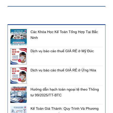
KHÓA HỌC
BÀI VIẾT MỚI NHẤT
Các Khóa Học Kế Toán Tổng Hợp Tại Bắc
Ninh
Dịch vụ báo cáo thuế GIÁ RẺ ở Mỹ Đức
Dịch vụ báo cáo thuế GIÁ RẺ ở Ứng Hòa
Hướng dẫn hạch toán ngoại tệ theo Thông
tư 99/2025/TT-BTC
Kế Toán Giá Thành: Quy Trình Và Phương