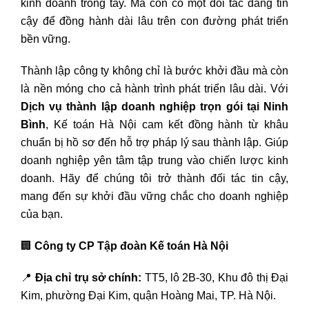
kinh doanh trong tay. Mà còn có một đối tác đáng tin
cậy để đồng hành dài lâu trên con đường phát triển
bền vững.
Thành lập công ty không chỉ là bước khởi đầu mà còn
là nền móng cho cả hành trình phát triển lâu dài. Với
Dịch vụ thành lập doanh nghiệp trọn gói tại Ninh
Bình
, Kế toán Hà Nội cam kết đồng hành từ khâu
chuẩn bị hồ sơ đến hỗ trợ pháp lý sau thành lập. Giúp
doanh nghiệp yên tâm tập trung vào chiến lược kinh
doanh. Hãy để chúng tôi trở thành đối tác tin cậy,
mang đến sự khởi đầu vững chắc cho doanh nghiệp
của bạn.
🏢
Công ty CP Tập đoàn Kế toán Hà Nội
📍
Địa chỉ trụ sở chính:
TT5, lô 2B-30, Khu đô thị Đại
Kim, phường Đại Kim, quận Hoàng Mai, TP. Hà Nội.