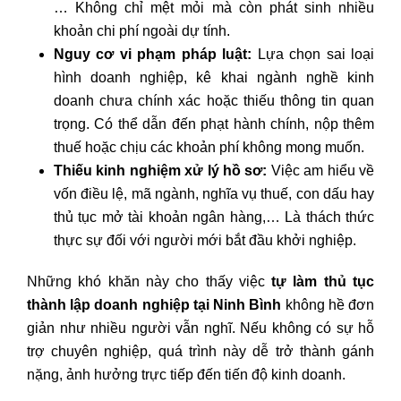
… Không chỉ mệt mỏi mà còn phát sinh nhiều
khoản chi phí ngoài dự tính.
Nguy cơ vi phạm pháp luật:
Lựa chọn sai loại
hình doanh nghiệp, kê khai ngành nghề kinh
doanh chưa chính xác hoặc thiếu thông tin quan
trọng. Có thể dẫn đến phạt hành chính, nộp thêm
thuế hoặc chịu các khoản phí không mong muốn.
Thiếu kinh nghiệm xử lý hồ sơ:
Việc am hiểu về
vốn điều lệ, mã ngành, nghĩa vụ thuế, con dấu hay
thủ tục mở tài khoản ngân hàng,… Là thách thức
thực sự đối với người mới bắt đầu khởi nghiệp.
Những khó khăn này cho thấy việc
tự làm thủ tục
thành lập doanh nghiệp tại Ninh Bình
không hề đơn
giản như nhiều người vẫn nghĩ. Nếu không có sự hỗ
trợ chuyên nghiệp, quá trình này dễ trở thành gánh
nặng, ảnh hưởng trực tiếp đến tiến độ kinh doanh.