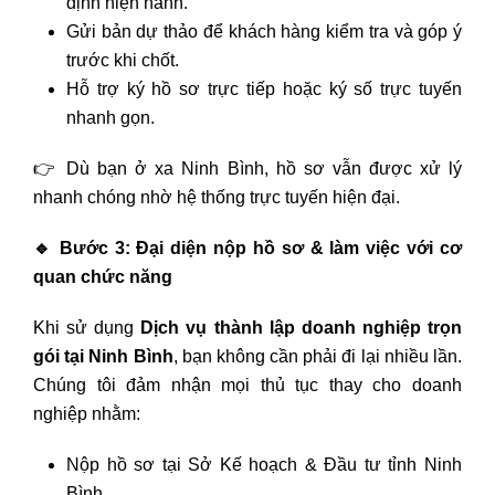
định hiện hành.
Gửi bản dự thảo để khách hàng kiểm tra và góp ý
trước khi chốt.
Hỗ trợ ký hồ sơ trực tiếp hoặc ký số trực tuyến
nhanh gọn.
👉 Dù bạn ở xa Ninh Bình, hồ sơ vẫn được xử lý
nhanh chóng nhờ hệ thống trực tuyến hiện đại.
🔹
Bước 3: Đại diện nộp hồ sơ & làm việc với cơ
quan chức năng
Khi sử dụng
Dịch vụ thành lập doanh nghiệp trọn
gói tại Ninh Bình
, bạn không cần phải đi lại nhiều lần.
Chúng tôi đảm nhận mọi thủ tục thay cho doanh
nghiệp nhằm:
Nộp hồ sơ tại Sở Kế hoạch & Đầu tư tỉnh Ninh
Bình.